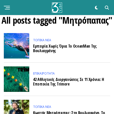
All posts tagged "Μητρόπαπας"
ΤΟΠΙΚΑ ΝΕΑ
Εμπειρία Χωρίς Όρια Το OceanMan Της
Βουλιαγμένης
ΕΠΙΚΑΙΡΌΤΗΤΑ
42 Αθλητικές Διοργανώσεις Σε 11 Χρόνια: Η
Εποποιία Της Trimore
ΤΟΠΙΚΑ ΝΕΑ
Κωστής Μητρόπαπας: Στη Βουλιαγμένη, Το