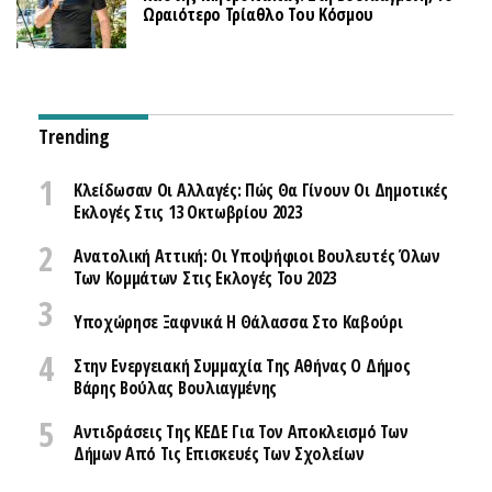
Ωραιότερο Τρίαθλο Του Κόσμου
Trending
Κλείδωσαν Οι Αλλαγές: Πώς Θα Γίνουν Οι Δημοτικές
Εκλογές Στις 13 Οκτωβρίου 2023
Ανατολική Αττική: Οι Υποψήφιοι Βουλευτές Όλων
Των Κομμάτων Στις Εκλογές Του 2023
Υποχώρησε Ξαφνικά Η Θάλασσα Στο Καβούρι
Στην Ενεργειακή Συμμαχία Της Αθήνας Ο Δήμος
Βάρης Βούλας Βουλιαγμένης
Αντιδράσεις Της ΚΕΔΕ Για Τον Αποκλεισμό Των
Δήμων Από Τις Επισκευές Των Σχολείων