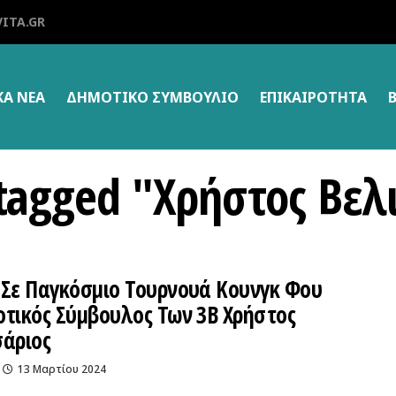
ITA.GR
ΚΑ ΝΕΑ
ΔΗΜΟΤΙΚΌ ΣΥΜΒΟΎΛΙΟ
ΕΠΙΚΑΙΡΌΤΗΤΑ
s tagged "Χρήστος Βελ
 Σε Παγκόσμιο Τουρνουά Κουνγκ Φου
οτικός Σύμβουλος Των 3Β Χρήστος
σάριος
13 Μαρτίου 2024