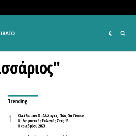
ΒΙΒΛΊΟ
ισσάριος"
Trending
Κλείδωσαν Οι Αλλαγές: Πώς Θα Γίνουν
Οι Δημοτικές Εκλογές Στις 13
Οκτωβρίου 2023