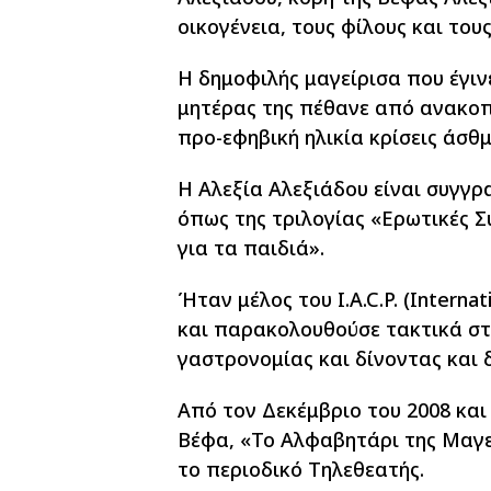
οικογένεια, τους φίλους και του
Η δημοφιλής μαγείρισα που έγιν
μητέρας της πέθανε από ανακοπή
προ-εφηβική ηλικία κρίσεις άσθ
Η Αλεξία Αλεξιάδου είναι συγγρ
όπως της τριλογίας «Ερωτικές Σ
για τα παιδιά».
Ήταν μέλος του I.A.C.P. (Internati
και παρακολουθούσε τακτικά στ
γαστρονομίας και δίνοντας και δ
Από τον Δεκέμβριο του 2008 και 
Βέφα, «Το Αλφαβητάρι της Μαγει
το περιοδικό Τηλεθεατής.