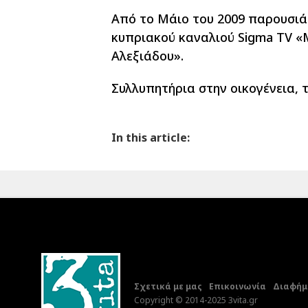
Από το Μάιο του 2009 παρουσιάζ
κυπριακού καναλιού Sigma TV «
Αλεξιάδου».
Συλλυπητήρια στην οικογένεια, τ
In this article:
Σχετικά με μας
Επικοινωνία
Διαφήμι
Copyright © 2014-2025 3vita.gr