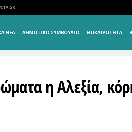
ITA.GR
ΚΑ ΝΕΑ
ΔΗΜΟΤΙΚΌ ΣΥΜΒΟΎΛΙΟ
ΕΠΙΚΑΙΡΌΤΗΤΑ
ώματα η Αλεξία, κόρ