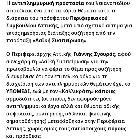
Η
αντιπλημμυρική προστασία
του λεκανοπεδίου
αποτέλεσε ένα από τα κύρια θέματα κατά τη
διάρκεια του πρόσφατου
Περιφερειακού
Συμβουλίου Αττικής
, μετά από σχετικό αίτημα για
εκτός ημερήσιας διάταξης συζήτηση από την
παράταξη «
Λαϊκή Συσπείρωση
».
Ο Περιφερειάρχης Αττικής,
Γιάννης Σγουρός
, αφού
συνεχάρη τη «Λαϊκή Συσπείρωση» για την
πρωτοβουλία να φέρει το θέμα προς συζήτηση,
διευκρίνισε ότι τον επιτελικό ρόλο για τη
διαχείριση των αντιπλημμυρικών θεμάτων έχει το
ΥΠΟΜΕΔΙ
, ενώ με τον «Καλλικράτη»
κάποιες
αρμοδιότητες (οι οποίες δεν αφορούν μόνο
αντιπλημμυρικά έργα αλλά και θέματα οδικής
ασφάλειας, συντήρησης οδών και φωτεινής
σηματοδότησης) μεταφέρθηκαν στην Περιφέρεια
Αττικής,
χωρίς
όμως τους
αντίστοιχους πόρους
και πρόσθεσε: