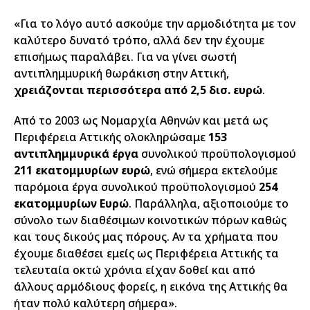
«Για το λόγο αυτό ασκούμε την αρμοδιότητα με τον
καλύτερο δυνατό τρόπο, αλλά δεν την έχουμε
επισήμως παραλάβει. Για να γίνει σωστή
αντιπλημμυρική θωράκιση στην Αττική,
χρειάζονται περισσότερα από 2,5 δισ. ευρώ
.
Από το 2003 ως Νομαρχία Αθηνών και μετά ως
Περιφέρεια Αττικής ολοκληρώσαμε
153
αντιπλημμυρικά έργα
συνολικού προϋπολογισμού
211 εκατομμυρίων ευρώ
, ενώ σήμερα εκτελούμε
παρόμοια έργα συνολικού προϋπολογισμού
254
εκατομμυρίων Ευρώ
. Παράλληλα, αξιοποιούμε το
σύνολο των διαθέσιμων κοινοτικών πόρων καθώς
και τους δικούς μας πόρους. Αν τα χρήματα που
έχουμε διαθέσει εμείς ως Περιφέρεια Αττικής τα
τελευταία οκτώ χρόνια είχαν δοθεί και από
άλλους αρμόδιους φορείς, η εικόνα της Αττικής θα
ήταν πολύ καλύτερη σήμερα».