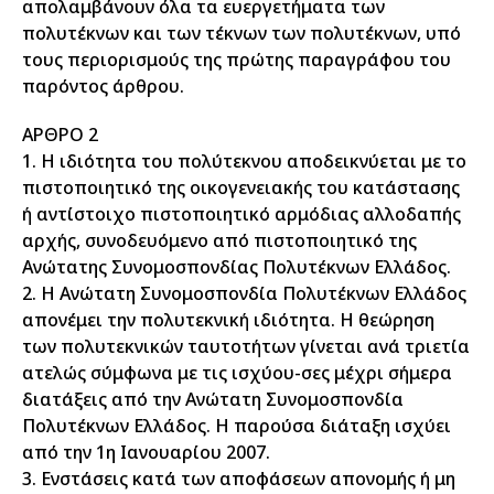
απολαμβάνουν όλα τα ευεργετήματα των
πολυτέκνων και των τέκνων των πολυτέκνων, υπό
τους περιορισμούς της πρώτης παραγράφου του
παρόντος άρθρου.
ΑΡΘΡΟ 2
1. Η ιδιότητα του πολύτεκνου αποδεικνύεται με το
πιστοποιητικό της οικογενειακής του κατάστασης
ή αντίστοιχο πιστοποιητικό αρμόδιας αλλοδαπής
αρχής, συνοδευόμενο από πιστοποιητικό της
Ανώτατης Συνομοσπονδίας Πολυτέκνων Ελλάδος.
2. Η Ανώτατη Συνομοσπονδία Πολυτέκνων Ελλάδος
απονέμει την πολυτεκνική ιδιότητα. Η θεώρηση
των πολυτεκνικών ταυτοτήτων γίνεται ανά τριετία
ατελώς σύμφωνα με τις ισχύου-σες μέχρι σήμερα
διατάξεις από την Ανώτατη Συνομοσπονδία
Πολυτέκνων Ελλάδος. Η παρούσα διάταξη ισχύει
από την 1η Ιανουαρίου 2007.
3. Ενστάσεις κατά των αποφάσεων απονομής ή μη