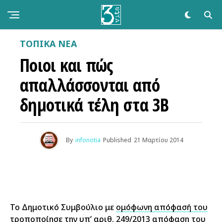
ΤΟΠΙΚΑ ΝΕΑ
Ποιοι και πώς
απαλλάσσονται από
δημοτικά τέλη στα 3Β
By
infonotia
Published
21 Μαρτίου 2014
Το Δημοτικό Συμβούλιο με
ομόφωνη απόφασή του
τροποποίησε την υπ’ αριθ. 249/2013 απόφαση του