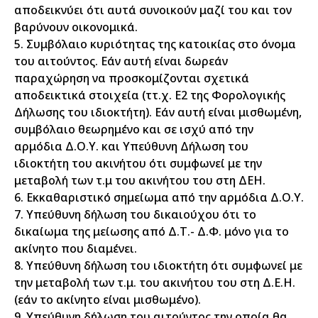
αποδεικνύει ότι αυτά συνοικούν μαζί του και τον
βαρύνουν οικονομικά.
5. Συμβόλαιο κυριότητας της κατοικίας στο όνομα
του αιτούντος. Εάν αυτή είναι δωρεάν
παραχώρηση να προσκομίζονται σχετικά
αποδεικτικά στοιχεία (ττ.χ. Ε2 της Φορολογικής
Δήλωσης του ιδιοκτήτη). Εάν αυτή είναι μισθωμένη,
συμβόλαιο θεωρημένο και σε ισχύ από την
αρμόδια Δ.Ο.Υ. και Υπεύθυνη Δήλωση του
ιδιοκτήτη του ακινήτου ότι συμφωνεί με την
μεταβολή των τ.μ του ακινήτου του στη ΔΕΗ.
6. Εκκαθαριστικό σημείωμα από την αρμόδια Δ.Ο.Υ.
7. Υπεύθυνη δήλωση του δικαιούχου ότι το
δικαίωμα της μείωσης από Δ.Τ.- Δ.Φ. μόνο για το
ακίνητο που διαμένει.
8. Υπεύθυνη δήλωση του ιδιοκτήτη ότι συμφωνεί με
την μεταβολή των τ.μ. του ακινήτου του στη Δ.Ε.Η.
(εάν το ακίνητο είναι μισθωμένο).
9. Υπεύθυνη δήλωση του αιτούντος την οποία θα