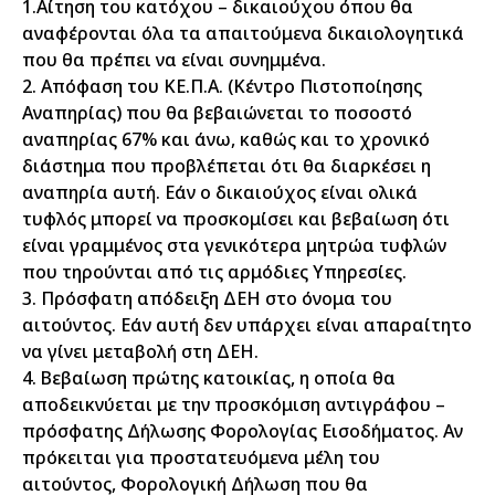
1.Αίτηση του κατόχου – δικαιούχου όπου θα
αναφέρονται όλα τα απαιτούμενα δικαιολογητικά
που θα πρέπει να είναι συνημμένα.
2. Απόφαση του ΚΕ.Π.Α. (Κέντρο Πιστοποίησης
Αναπηρίας) που θα βεβαιώνεται το ποσοστό
αναπηρίας 67% και άνω, καθώς και το χρονικό
διάστημα που προβλέπεται ότι θα διαρκέσει η
αναπηρία αυτή. Εάν ο δικαιούχος είναι ολικά
τυφλός μπορεί να προσκομίσει και βεβαίωση ότι
είναι γραμμένος στα γενικότερα μητρώα τυφλών
που τηρούνται από τις αρμόδιες Υπηρεσίες.
3. Πρόσφατη απόδειξη ΔΕΗ στο όνομα του
αιτούντος. Εάν αυτή δεν υπάρχει είναι απαραίτητο
να γίνει μεταβολή στη ΔΕΗ.
4. Βεβαίωση πρώτης κατοικίας, η οποία θα
αποδεικνύεται με την προσκόμιση αντιγράφου –
πρόσφατης Δήλωσης Φορολογίας Εισοδήματος. Αν
πρόκειται για προστατευόμενα μέλη του
αιτούντος, Φορολογική Δήλωση που θα