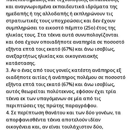
και αναγνωρισμένα εκπαιδευτικά ιδρύματα της
ημεδαπής ή της αλλοδαπής ή εκπληρώνουν τις
στρατιωτικές τους υποχρεώσεις και δεν έχουν
συμπληρώσει το εικοστό πέμπτο (25ο) έτος της
ηλικίας τους. Στα τέκνα αυτά συνυπολογίζονται
και όσα έχουν οποιαδήποτε αναπηρία σε ποσοστό
εξήντα επτά τοις εκατό (67%) και άνω ισοβίως,
ανεξαρτήτως ηλικίας και οικογενειακής
κατάστασης.
3. Αν ο ένας από τους γονείς κατέστη ανάπηρος εξ
οιαδήποτε αιτίας ή ανάπηρος πολέμου σε ποσοστό
εξήντα επτά τοις εκατό (67%) και άνω ισοβίως,
αυτός θεωρείται πολύτεκνος, εφόσον έχει τρία
τέκνα εκ των υπαγόμενων σε μία από τις
περιπτώσεις της πρώτης παραγράφου.
4. Σε περίπτωση θανάτου και των δύο γονέων, τα
απορφανισθέντα τέκνα αποτελούν ιδίαν
οικογένεια και, αν είναι τουλάχιστον δύο,