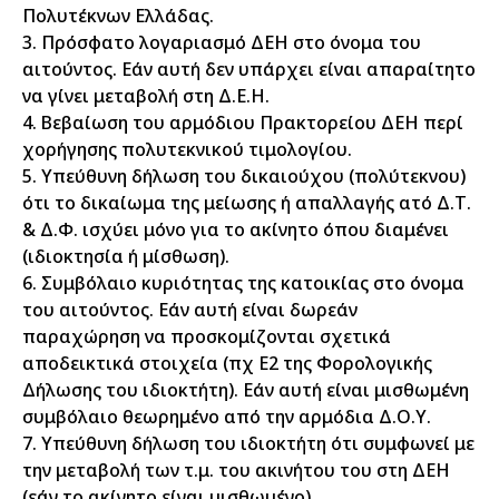
Πολυτέκνων Ελλάδας.
3. Πρόσφατο λογαριασμό ΔΕΗ στο όνομα του
αιτούντος. Εάν αυτή δεν υπάρχει είναι απαραίτητο
να γίνει μεταβολή στη Δ.Ε.Η.
4. Βεβαίωση του αρμόδιου Πρακτορείου ΔΕΗ περί
χορήγησης πολυτεκνικού τιμολογίου.
5. Υπεύθυνη δήλωση του δικαιούχου (πολύτεκνου)
ότι το δικαίωμα της μείωσης ή απαλλαγής ατό Δ.Τ.
& Δ.Φ. ισχύει μόνο για το ακίνητο όπου διαμένει
(ιδιοκτησία ή μίσθωση).
6. Συμβόλαιο κυριότητας της κατοικίας στο όνομα
του αιτούντος. Εάν αυτή είναι δωρεάν
παραχώρηση να προσκομίζονται σχετικά
αποδεικτικά στοιχεία (πχ Ε2 της Φορολογικής
Δήλωσης του ιδιοκτήτη). Εάν αυτή είναι μισθωμένη
συμβόλαιο θεωρημένο από την αρμόδια Δ.Ο.Υ.
7. Υπεύθυνη δήλωση του ιδιοκτήτη ότι συμφωνεί με
την μεταβολή των τ.μ. του ακινήτου του στη ΔΕΗ
(εάν το ακίνητο είναι μισθωμένο).