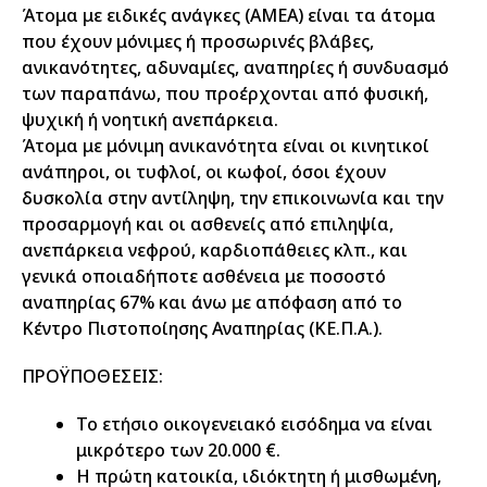
Άτομα με ειδικές ανάγκες (ΑΜΕΑ) είναι τα άτομα
που έχουν μόνιμες ή προσωρινές βλάβες,
ανικανότητες, αδυναμίες, αναπηρίες ή συνδυασμό
των παραπάνω, που προέρχονται από φυσική,
ψυχική ή νοητική ανεπάρκεια.
Άτομα με μόνιμη ανικανότητα είναι οι κινητικοί
ανάπηροι, οι τυφλοί, οι κωφοί, όσοι έχουν
δυσκολία στην αντίληψη, την επικοινωνία και την
προσαρμογή και οι ασθενείς από επιληψία,
ανεπάρκεια νεφρού, καρδιοπάθειες κλπ., και
γενικά οποιαδήποτε ασθένεια με ποσοστό
αναπηρίας 67% και άνω με απόφαση από το
Κέντρο Πιστοποίησης Αναπηρίας (ΚΕ.Π.Α.).
ΠΡΟΫΠΟΘΕΣΕΙΣ:
Το ετήσιο οικογενειακό εισόδημα να είναι
μικρότερο των 20.000 €.
Η πρώτη κατοικία, ιδιόκτητη ή μισθωμένη,