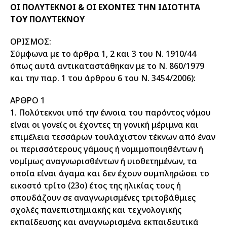
ΟΙ ΠΟΛΥΤΕΚΝΟΙ & ΟΙ ΕΧΟΝΤΕΣ ΤΗΝ ΙΔΙΟΤΗΤΑ
ΤΟΥ ΠΟΛΥΤΕΚΝΟΥ
ΟΡΙΣΜΟΣ:
Σύμφωνα με το άρθρα 1, 2 και 3 του Ν. 1910/44
όπως αυτά αντικαταστάθηκαν με το Ν. 860/1979
και την παρ. 1 του άρθρου 6 του Ν. 3454/2006):
ΑΡΘΡΟ 1
1. Πολύτεκνοι υπό την έννοια του παρόντος νόμου
είναι οι γονείς οι έχοντες τη γονική μέριμνα και
επιμέλεια τεσσάρων τουλάχιστον τέκνων από έναν
οι περισσότερους γάμους ή νομιμοποιηθέντων ή
νομίμως αναγνωρισθέντων ή υιοθετημένων, τα
οποία είναι άγαμα και δεν έχουν συμπληρώσει το
εικοστό τρίτο (23ο) έτος της ηλικίας τους ή
σπουδάζουν σε αναγνωρισμένες τριτοβάθμιες
σχολές πανεπιστημιακής και τεχνολογικής
εκπαίδευσης και αναγνωρισμένα εκπαιδευτικά