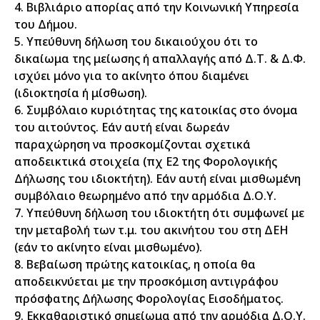
4. Βιβλιάριο απορίας από την Κοινωνική Υπηρεσία
του Δήμου.
5. Υπεύθυνη δήλωση του δικαιούχου ότι το
δικαίωμα της μείωσης ή απαλλαγής από Δ.Τ. & Δ.Φ.
ισχύει μόνο για το ακίνητο όπου διαμένει
(ιδιοκτησία ή μίσθωση).
6. Συμβόλαιο κυριότητας της κατοικίας στο όνομα
του αιτούντος. Εάν αυτή είναι δωρεάν
παραχώρηση να προσκομίζονται σχετικά
αποδεικτικά στοιχεία (πχ Ε2 της Φορολογικής
Δήλωσης του ιδιοκτήτη). Εάν αυτή είναι μισθωμένη
συμβόλαιο θεωρημένο από την αρμόδια Δ.Ο.Υ.
7. Υπεύθυνη δήλωση του ιδιοκτήτη ότι συμφωνεί με
την μεταβολή των τ.μ. του ακινήτου του στη ΔΕΗ
(εάν το ακίνητο είναι μισθωμένο).
8. Βεβαίωση πρώτης κατοικίας, η οποία θα
αποδεικνύεται με την προσκόμιση αντιγράφου
πρόσφατης Δήλωσης Φορολογίας Εισοδήματος.
9. Εκκαθαριστικό σημείωμα από την αρμόδια Δ.Ο.Υ.