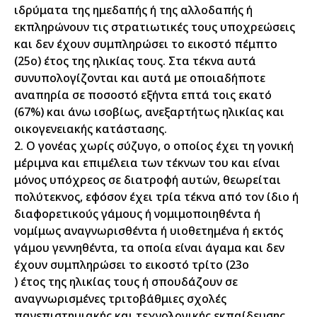
ιδρύματα της ημεδαπής ή της αλλοδαπής ή
εκπληρώνουν τις στρατιωτικές τους υποχρεώσεις
και δεν έχουν συμπληρώσει το εικοστό πέμπτο
(25ο) έτος της ηλικίας τους. Στα τέκνα αυτά
συνυπολογίζονται και αυτά με οποιαδήποτε
αναπηρία σε ποσοστό εξήντα επτά τοις εκατό
(67%) και άνω ισοβίως, ανεξαρτήτως ηλικίας και
οικογενειακής κατάστασης.
2. Ο γονέας χωρίς σύζυγο, ο οποίος έχει τη γονική
μέριμνα και επιμέλεια των τέκνων του και είναι
μόνος υπόχρεος σε διατροφή αυτών, θεωρείται
πολύτεκνος, εφόσον έχει τρία τέκνα από τον ίδιο ή
διαφορετικούς γάμους ή νομιμοποιηθέντα ή
νομίμως αναγνωρισθέντα ή υιοθετημένα ή εκτός
γάμου γεννηθέντα, τα οποία είναι άγαμα και δεν
έχουν συμπληρώσει το εικοστό τρίτο (23ο
) έτος της ηλικίας τους ή σπουδάζουν σε
αναγνωρισμένες τριτοβάθμιες σχολές
πανεπιστημιακής και τεχνολογικής εκπαίδευσης