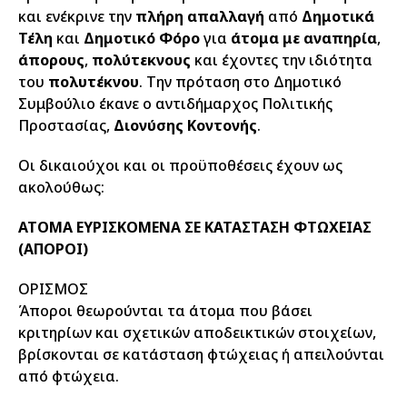
και ενέκρινε την
πλήρη απαλλαγή
από
Δημοτικά
Τέλη
και
Δημοτικό Φόρο
για
άτομα με αναπηρία
,
άπορους
,
πολύτεκνους
και έχοντες την ιδιότητα
του
πολυτέκνου
. Την πρόταση στο Δημοτικό
Συμβούλιο έκανε ο αντιδήμαρχος Πολιτικής
Προστασίας,
Διονύσης Κοντονής
.
Οι δικαιούχοι και οι προϋποθέσεις έχουν ως
ακολούθως:
ΑΤΟΜΑ ΕΥΡΙΣΚΟΜΕΝΑ ΣΕ ΚΑΤΑΣΤΑΣΗ ΦΤΩΧΕΙΑΣ
(ΑΠΟΡΟΙ)
ΟΡΙΣΜΟΣ
Άποροι θεωρούνται τα άτομα που βάσει
κριτηρίων και σχετικών αποδεικτικών στοιχείων,
βρίσκονται σε κατάσταση φτώχειας ή απειλούνται
από φτώχεια.