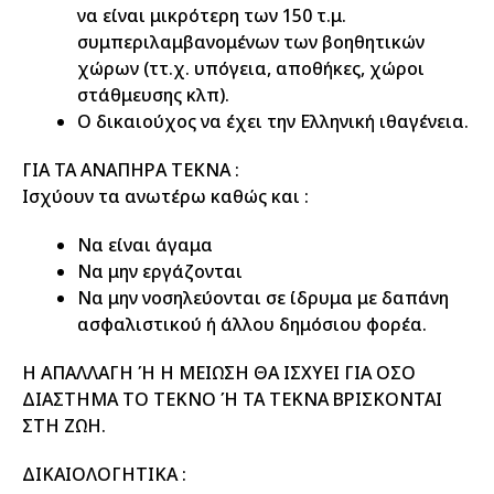
να είναι μικρότερη των 150 τ.μ.
συμπεριλαμβανομένων των βοηθητικών
χώρων (ττ.χ. υπόγεια, αποθήκες, χώροι
στάθμευσης κλπ).
Ο δικαιούχος να έχει την Ελληνική ιθαγένεια.
ΓΙΑ ΤΑ ΑΝΑΠΗΡΑ ΤΕΚΝΑ :
Ισχύουν τα ανωτέρω καθώς και :
Να είναι άγαμα
Να μην εργάζονται
Να μην νοσηλεύονται σε ίδρυμα με δαπάνη
ασφαλιστικού ή άλλου δημόσιου φορέα.
Η ΑΠΑΛΛΑΓΗ Ή Η ΜΕΙΩΣΗ ΘΑ ΙΣΧΥΕΙ ΓΙΑ ΟΣΟ
ΔΙΑΣΤΗΜΑ ΤΟ ΤΕΚΝΟ Ή ΤΑ ΤΕΚΝΑ ΒΡΙΣΚΟΝΤΑΙ
ΣΤΗ ΖΩΗ.
ΔΙΚΑΙΟΛΟΓΗΤΙΚΑ :