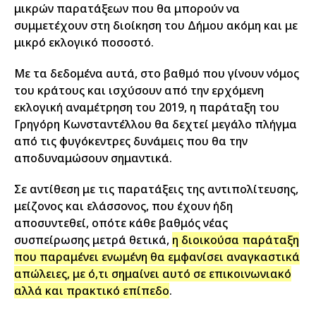
μικρών παρατάξεων που θα μπορούν να
συμμετέχουν στη διοίκηση του Δήμου ακόμη και με
μικρό εκλογικό ποσοστό.
Με τα δεδομένα αυτά, στο βαθμό που γίνουν νόμος
του κράτους και ισχύσουν από την ερχόμενη
εκλογική αναμέτρηση του 2019, η παράταξη του
Γρηγόρη Κωνσταντέλλου θα δεχτεί μεγάλο πλήγμα
από τις φυγόκεντρες δυνάμεις που θα την
αποδυναμώσουν σημαντικά.
Σε αντίθεση με τις παρατάξεις της αντιπολίτευσης,
μείζονος και ελάσσονος, που έχουν ήδη
αποσυντεθεί, οπότε κάθε βαθμός νέας
συσπείρωσης μετρά θετικά,
η διοικούσα παράταξη
που παραμένει ενωμένη θα εμφανίσει αναγκαστικά
απώλειες, με ό,τι σημαίνει αυτό σε επικοινωνιακό
αλλά και πρακτικό επίπεδο
.