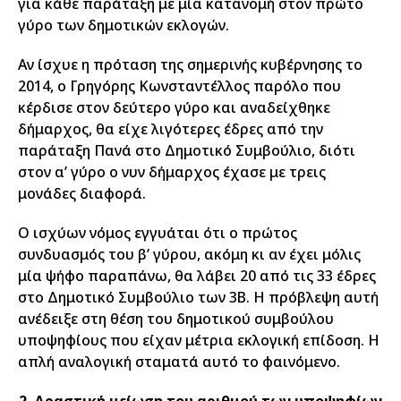
για κάθε παράταξη με μία κατανομή στον πρώτο
γύρο των δημοτικών εκλογών.
Αν ίσχυε η πρόταση της σημερινής κυβέρνησης το
2014, ο Γρηγόρης Κωνσταντέλλος παρόλο που
κέρδισε στον δεύτερο γύρο και αναδείχθηκε
δήμαρχος, θα είχε λιγότερες έδρες από την
παράταξη Πανά στο Δημοτικό Συμβούλιο, διότι
στον α’ γύρο ο νυν δήμαρχος έχασε με τρεις
μονάδες διαφορά.
Ο ισχύων νόμος εγγυάται ότι ο πρώτος
συνδυασμός του β’ γύρου, ακόμη κι αν έχει μόλις
μία ψήφο παραπάνω, θα λάβει 20 από τις 33 έδρες
στο Δημοτικό Συμβούλιο των 3Β. Η πρόβλεψη αυτή
ανέδειξε στη θέση του δημοτικού συμβούλου
υποψηφίους που είχαν μέτρια εκλογική επίδοση. Η
απλή αναλογική σταματά αυτό το φαινόμενο.
2. Δραστική μείωση του αριθμού των υποψηφίων