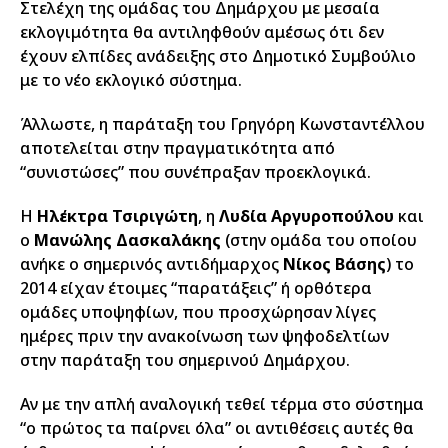
Στελέχη της ομάδας του Δημάρχου με μεσαία
εκλογιμότητα θα αντιληφθούν αμέσως ότι δεν
έχουν ελπίδες ανάδειξης στο Δημοτικό Συμβούλιο
με το νέο εκλογικό σύστημα.
Άλλωστε, η παράταξη του Γρηγόρη Κωνσταντέλλου
αποτελείται στην πραγματικότητα από
“συνιστώσες” που συνέπραξαν προεκλογικά.
Η
Ηλέκτρα Τσιριγώτη
, η
Λυδία Αργυροπούλου
και
ο
Μανώλης Δασκαλάκης
(στην ομάδα του οποίου
ανήκε ο σημερινός αντιδήμαρχος
Νίκος Βάσης
) το
2014 είχαν έτοιμες “παρατάξεις” ή ορθότερα
ομάδες υποψηφίων, που προσχώρησαν λίγες
ημέρες πριν την ανακοίνωση των ψηφοδελτίων
στην παράταξη του σημερινού Δημάρχου.
Αν με την απλή αναλογική τεθεί τέρμα στο σύστημα
“ο πρώτος τα παίρνει όλα” οι αντιθέσεις αυτές θα