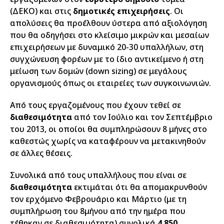
(ΔΕΚΟ) και στις
δημοτικές επιχειρήσεις
. Οι
απολύσεις θα προέλθουν ύστερα από αξιολόγηση
που θα οδηγήσει στο κλείσιμο μικρών και μεσαίων
επιχειρήσεων με δυναμικό 20-30 υπαλλήλων, στη
συγχώνευση φορέων με το ίδιο αντικείμενο ή στη
μείωση των δομών (down sizing) σε μεγάλους
οργανισμούς όπως οι εταιρείες των συγκοινωνιών.
Από τους εργαζομένους που έχουν τεθεί σε
διαθεσιμότητα
από τον Ιούλιο και τον Σεπτέμβριο
του 2013, οι οποίοι θα συμπληρώσουν 8 μήνες στο
καθεστώς χωρίς να καταφέρουν να μετακινηθούν
σε άλλες θέσεις.
Συνολικά από τους υπαλλήλους που είναι σε
διαθεσιμότητα
εκτιμάται ότι θα απομακρυνθούν
τον ερχόμενο Φεβρουάριο και Μάρτιο (με τη
συμπλήρωση του 8μήνου από την ημέρα που
τέθηκαν σε διαθεσιμότητα) συνολικά
4.850