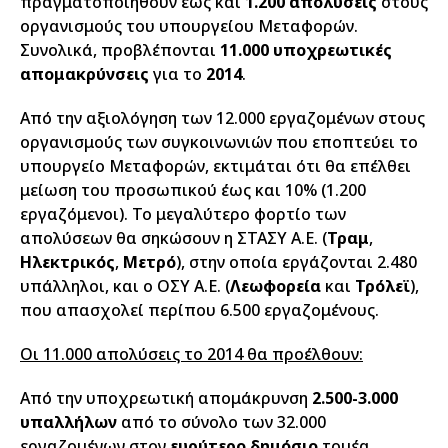
πραγματοποιηθούν έως και
1.200 απολύσεις
στους
οργανισμούς του υπουργείου Μεταφορών.
Συνολικά, προβλέπονται
11.000 υποχρεωτικές
απομακρύνσεις
για το
2014
.
Από την αξιολόγηση των 12.000 εργαζομένων στους
οργανισμούς των συγκοινωνιών που εποπτεύει το
υπουργείο Μεταφορών, εκτιμάται ότι θα επέλθει
μείωση του προσωπικού έως και 10% (1.200
εργαζόμενοι). Το μεγαλύτερο φορτίο των
απολύσεων θα σηκώσουν η ΣΤΑΣΥ Α.Ε. (
Τραμ
,
Ηλεκτρικός
,
Μετρό
), στην οποία εργάζονται 2.480
υπάλληλοι, και ο ΟΣΥ Α.Ε. (
Λεωφορεία
και
Τρόλεϊ
),
που απασχολεί περίπου 6.500 εργαζομένους.
Οι 11.000 απολύσεις το 2014 θα προέλθουν:
Από την υποχρεωτική απομάκρυνση
2.500-3.000
υπαλλήλων
από το σύνολο των 32.000
εργαζομένων στον
ευρύτερο δημόσιο
τομέα