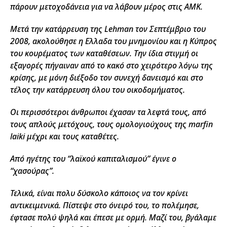
πάρουν μετοχοδάνεια για να λάβουν μέρος στις ΑΜΚ.
Μετά την κατάρρευση της Lehman τον Σεπτέμβριο του
2008, ακολούθησε η Ελλαδα του μνημονίου και η Κύπρος
του κουρέματος των καταθέσεων. Την ίδια στιγμή οι
εξαγορές πήγαιναν από το κακό στο χειρότερο λόγω της
κρίσης, με μόνη διέξοδο τον συνεχή δανεισμό και στο
τέλος την κατάρρευση όλου του οικοδομήματος.
Οι περισσότεροι άνθρωποι έχασαν τα λεφτά τους, από
τους απλούς μετόχους, τους ομολογιούχους της marfin
laiki μέχρι και τους καταθέτες.
Από ηγέτης του “λαϊκού καπιταλισμού” έγινε ο
“χασούρας”.
Τελικά, είναι πολυ δύσκολο κάποιος να τον κρίνει
αντικειμενικά. Πίστεψε στο όνειρό του, το πολέμησε,
έφτασε πολύ ψηλά και έπεσε με ορμή. Μαζί του, βγάλαμε