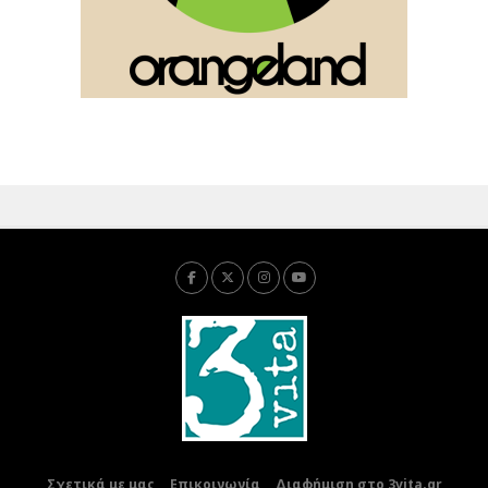
Σχετικά με μας
Επικοινωνία
Διαφήμιση στο 3vita.gr