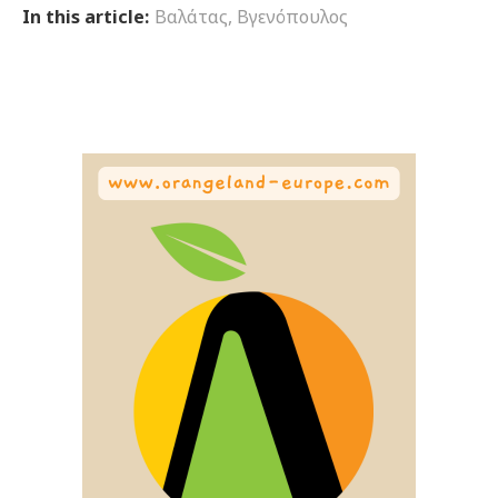
In this article:
Βαλάτας
,
Βγενόπουλος