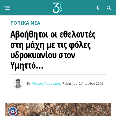
ΤΟΠΙΚΑ ΝΕΑ
Αβοήθητοι οι εθελοντές
στη μάχη με τις φόλες
υδροκυανίου στον
Υμηττό…
By
Γιώργος Λαουτάρης
Published
2 Απριλίου 2018