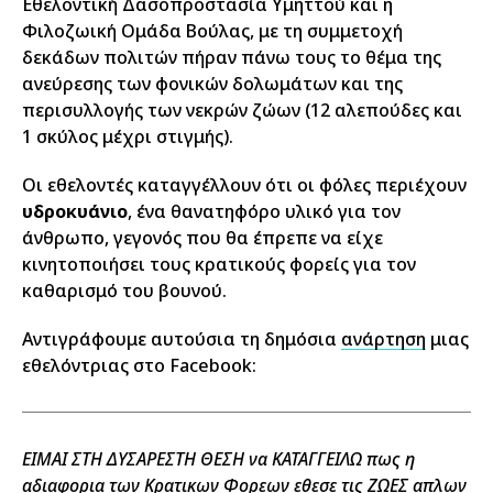
Εθελοντική Δασοπροστασία Υμηττού και η
Φιλοζωική Ομάδα Βούλας, με τη συμμετοχή
δεκάδων πολιτών πήραν πάνω τους το θέμα της
ανεύρεσης των φονικών δολωμάτων και της
περισυλλογής των νεκρών ζώων (12 αλεπούδες και
1 σκύλος μέχρι στιγμής).
Οι εθελοντές καταγγέλλουν ότι οι φόλες περιέχουν
υδροκυάνιο
, ένα θανατηφόρο υλικό για τον
άνθρωπο, γεγονός που θα έπρεπε να είχε
κινητοποιήσει τους κρατικούς φορείς για τον
καθαρισμό του βουνού.
Αντιγράφουμε αυτούσια τη δημόσια
ανάρτηση
μιας
εθελόντριας στο Facebook:
ΕΙΜΑΙ ΣΤΗ ΔΥΣΑΡΕΣΤΗ ΘΕΣΗ να ΚΑΤΑΓΓΕΙΛΩ πως η
αδιαφορια των Κρατικων Φορεων εθεσε τις ΖΩΕΣ απλων