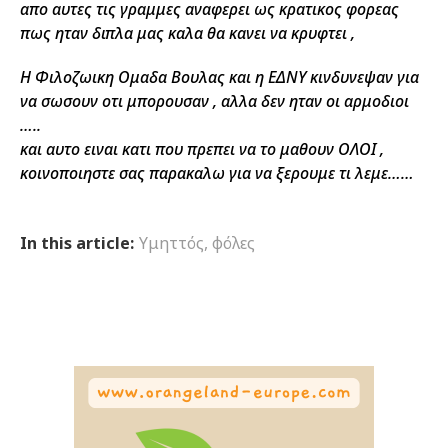
απο αυτες τις γραμμες αναφερει ως κρατικος φορεας
πως ηταν διπλα μας καλα θα κανει να κρυφτει ,
Η Φιλοζωικη Ομαδα Βουλας και η ΕΔΝΥ κινδυνεψαν για
να σωσουν οτι μπορουσαν , αλλα δεν ηταν οι αρμοδιοι
…..
και αυτο ειναι κατι που πρεπει να το μαθουν ΟΛΟΙ ,
κοινοποιηστε σας παρακαλω για να ξερουμε τι λεμε……
In this article:
Υμηττός
,
φόλες