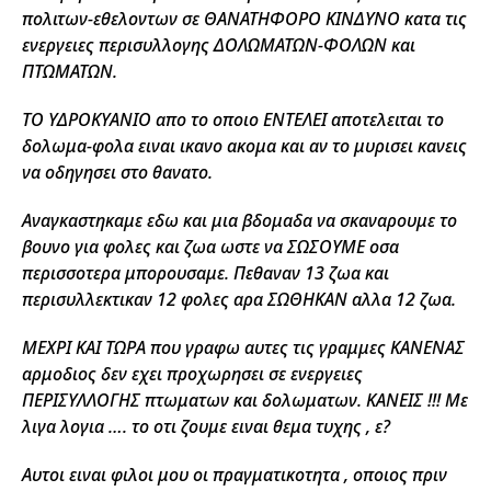
πολιτων-εθελοντων σε ΘΑΝΑΤΗΦΟΡΟ ΚΙΝΔΥΝΟ κατα τις
ενεργειες περισυλλογης ΔΟΛΩΜΑΤΩΝ-ΦΟΛΩΝ και
ΠΤΩΜΑΤΩΝ.
ΤΟ ΥΔΡΟΚΥΑΝΙΟ απο το οποιο ΕΝΤΕΛΕΙ αποτελειται το
δολωμα-φολα ειναι ικανο ακομα και αν το μυρισει κανεις
να οδηγησει στο θανατο.
Αναγκαστηκαμε εδω και μια βδομαδα να σκαναρουμε το
βουνο για φολες και ζωα ωστε να ΣΩΣΟΥΜΕ οσα
περισσοτερα μπορουσαμε. Πεθαναν 13 ζωα και
περισυλλεκτικαν 12 φολες αρα ΣΩΘΗΚΑΝ αλλα 12 ζωα.
ΜΕΧΡΙ ΚΑΙ ΤΩΡΑ που γραφω αυτες τις γραμμες ΚΑΝΕΝΑΣ
αρμοδιος δεν εχει προχωρησει σε ενεργειες
ΠΕΡΙΣΥΛΛΟΓΗΣ πτωματων και δολωματων. ΚΑΝΕΙΣ !!! Με
λιγα λογια …. το οτι ζουμε ειναι θεμα τυχης , ε?
Αυτοι ειναι φιλοι μου οι πραγματικοτητα , οποιος πριν