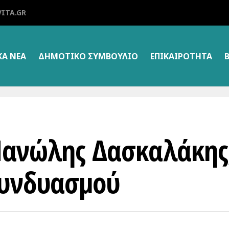
ITA.GR
ΚΑ ΝΕΑ
ΔΗΜΟΤΙΚΌ ΣΥΜΒΟΎΛΙΟ
ΕΠΙΚΑΙΡΌΤΗΤΑ
Μανώλης Δασκαλάκης
συνδυασμού