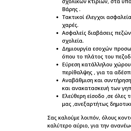
σχολικών κτιρίων, στα υπό
Βάρης .
Τακτικοί έλεγχοι ασφαλείας
χαρές.
Ασφαλείς διαβάσεις πεζών
σχολεία.
Δημιουργία εσοχών προσω
όπου το πλάτος του πεζοδ
Εύρεση κατάλληλου χώρου 
περίθαλψης , για τα αδέσ
Αναβάθμιση και συντήρησ
και ανακατασκευή των γηπ
Ελεύθερη είσοδο ,σε όλες 
μας ,ανεξαρτήτως δημοτικ
Σας καλούμε λοιπόν, όλους κοντ
καλύτερο αύριο, για την ανανέω