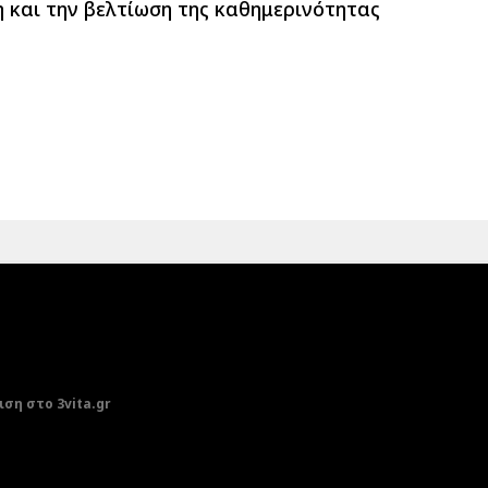
η και την βελτίωση της καθημερινότητας
ση στο 3vita.gr