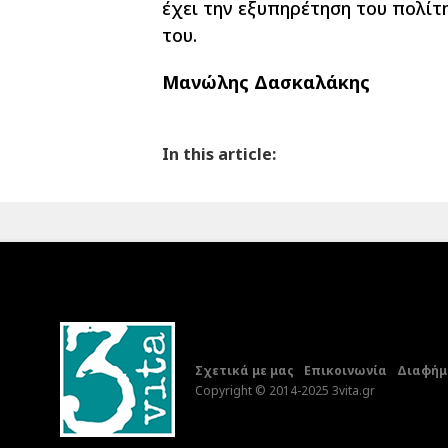
έχει την εξυπηρέτηση του πολίτ
του.
Μανώλης Δασκαλάκης
In this article:
Σχετικά με μας
Επικοινωνία
Διαφήμι
Copyright © 2014-2025 3vita.gr