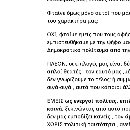
Φταίνε όμως μόνο αυτοί που μα
του χαρακτήρα μας;
ΟΧΙ, φταίμε εμείς που τους αφήσ
εμπιστευθήκαμε με την ψήφο μας
Δημοκρατικό πολίτευμα από την
ΠΛΕΟΝ, οι επιλογές μας είναι δ
απλοί θεατές , τον εαυτό μας ,
δεν γνωρίζουμε το τέλος; ή συμμ
σιγά-σιγά , αυτά που κάποιοι ά
ΕΜΕΙΣ
ως ενεργοί πολίτες, επ
κοινά
, ξεκινώντας από αυτό πο
δεν μας εμποδίζει κανείς , τον
ό
ΧΩΡΙΣ πολιτική ταυτότητα , ανεξ