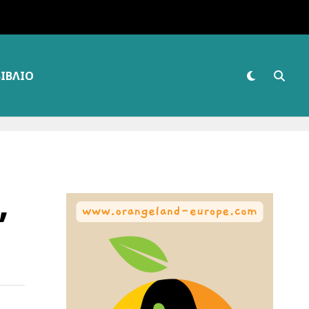
ΒΙΒΛΊΟ
,