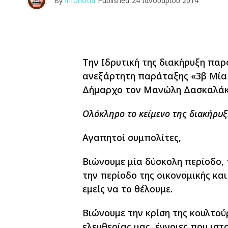
By
infonotia
Published
24 Ιανουαρίου 2014
Την Ιδρυτική της διακήρυξη παρ
ανεξάρτητη παράταξης «3β Μία
Δήμαρχο τον Μανώλη Δασκαλάκ
Ολόκληρο το κείμενο της διακήρυξ
Αγαπητοί συμπολίτες,
Βιώνουμε μία δύσκολη περίοδο,
την περίοδο της οικονομικής και
εμείς να το θέλουμε.
Βιώνουμε την κρίση της κουλτού
ελευθερίας μας, έννοιες που ισ