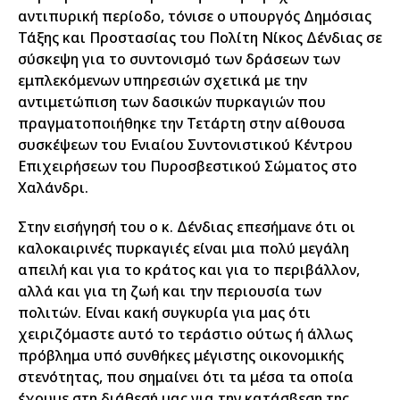
αντιπυρική περίοδο, τόνισε ο υπουργός Δημόσιας
Τάξης και Προστασίας του Πολίτη Νίκος Δένδιας σε
σύσκεψη για το συντονισμό των δράσεων των
εμπλεκόμενων υπηρεσιών σχετικά με την
αντιμετώπιση των δασικών πυρκαγιών που
πραγματοποιήθηκε την Τετάρτη στην αίθουσα
συσκέψεων του Ενιαίου Συντονιστικού Κέντρου
Επιχειρήσεων του Πυροσβεστικού Σώματος στο
Χαλάνδρι.
Στην εισήγησή του ο κ. Δένδιας επεσήμανε ότι οι
καλοκαιρινές πυρκαγιές είναι μια πολύ μεγάλη
απειλή και για το κράτος και για το περιβάλλον,
αλλά και για τη ζωή και την περιουσία των
πολιτών. Είναι κακή συγκυρία για μας ότι
χειριζόμαστε αυτό το τεράστιο ούτως ή άλλως
πρόβλημα υπό συνθήκες μέγιστης οικονομικής
στενότητας, που σημαίνει ότι τα μέσα τα οποία
έχουμε στη διάθεσή μας για την κατάσβεση της