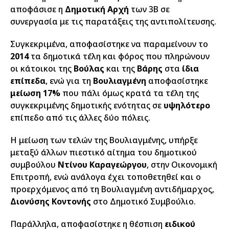
αποφάσισε η
Δημοτική Αρχή
των 3Β σε
συνεργασία με τις παρατάξεις της αντιπολίτευσης.
Συγκεκριμένα, αποφασίστηκε να παραμείνουν το
2014
τα δημοτικά τέλη και φόρος που πληρώνουν
οι κάτοικοι της
Βούλας
και της
Βάρης
στα
ίδια
επίπεδα
, ενώ για τη
Βουλιαγμένη
αποφασίστηκε
μείωση 17%
που πάλι όμως κρατά τα τέλη της
συγκεκριμένης δημοτικής ενότητας σε
υψηλότερο
επίπεδο από τις άλλες δύο πόλεις.
Η μείωση των τελών της Βουλιαγμένης, υπήρξε
μεταξύ άλλων πιεστικό αίτημα του δημοτικού
συμβούλου
Ντίνου Καραγεώργου
, στην Οικονομική
Επιτροπή, ενώ ανάλογα έχει τοποθετηθεί και ο
προερχόμενος από τη Βουλιαγμένη αντιδήμαρχος,
Διονύσης Κοντονής
στο Δημοτικό Συμβούλιο.
Παράλληλα, αποφασίστηκε η θέσπιση
ειδικού