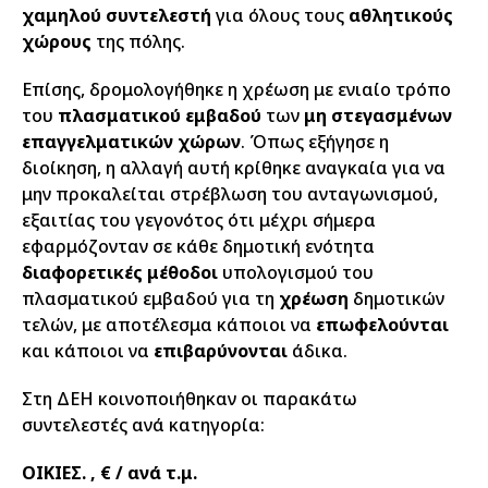
χαμηλού συντελεστή
για όλους τους
αθλητικούς
χώρους
της πόλης.
Επίσης, δρομολογήθηκε η χρέωση με ενιαίο τρόπο
του
πλασματικού εμβαδού
των
μη στεγασμένων
επαγγελματικών χώρων
. Όπως εξήγησε η
διοίκηση, η αλλαγή αυτή κρίθηκε αναγκαία για να
μην προκαλείται στρέβλωση του ανταγωνισμού,
εξαιτίας του γεγονότος ότι μέχρι σήμερα
εφαρμόζονταν σε κάθε δημοτική ενότητα
διαφορετικές μέθοδοι
υπολογισμού του
πλασματικού εμβαδού για τη
χρέωση
δημοτικών
τελών, με αποτέλεσμα κάποιοι να
επωφελούνται
και κάποιοι να
επιβαρύνονται
άδικα.
Στη ΔΕΗ κοινοποιήθηκαν οι παρακάτω
συντελεστές ανά κατηγορία:
ΟΙΚΙΕΣ. , € / ανά τ.μ.