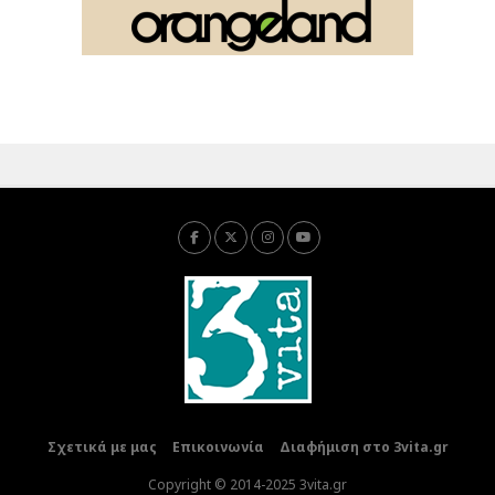
Σχετικά με μας
Επικοινωνία
Διαφήμιση στο 3vita.gr
Copyright © 2014-2025 3vita.gr