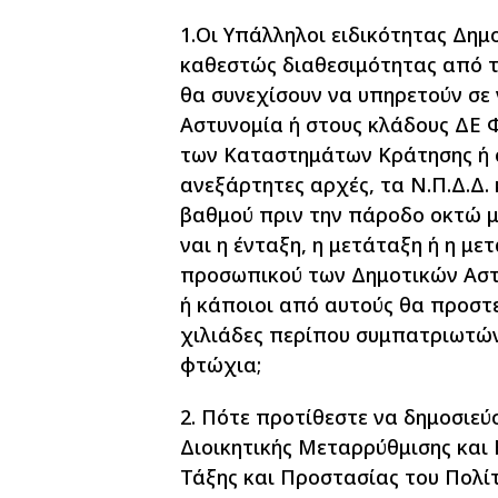
1.Οι Υπάλληλοι ειδικότητας Δημο
καθεστώς διαθεσιμότητας από τι
θα συνεχίσουν να υπηρετούν σε 
Αστυνομία ή στους κλάδους ΔΕ 
των Καταστημάτων Κράτησης ή σ
ανεξάρτητες αρχές, τα Ν.Π.Δ.Δ. 
βαθμού πριν την πάροδο οκτώ μ
ναι η ένταξη, η μετάταξη ή η μ
προσωπικού των Δημοτικών Αστ
ή κάποιοι από αυτούς θα προστ
χιλιάδες περίπου συμπατριωτών
φτώχια;
2. Πότε προτίθεστε να δημοσιεύ
Διοικητικής Μεταρρύθμισης και
Τάξης και Προστασίας του Πολίτη