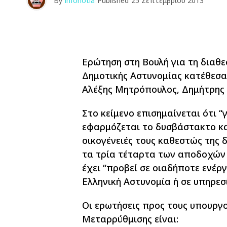
By
infonotia
Published
25 Σεπτεμβρίου 2013
Ερώτηση στη Βουλή για τη διαθ
Δημοτικής Αστυνομίας κατέθεσαν
Αλέξης Μητρόπουλος, Δημήτρης 
Στο κείμενο επισημαίνεται ότι “
εφαρμόζεται το δυσβάστακτο και
οικογένειές τους καθεστώς της 
τα τρία τέταρτα των αποδοχών τ
έχει “προβεί σε οιαδήποτε ενέ
Ελληνική Αστυνομία ή σε υπηρεσ
Οι ερωτήσεις προς τους υπουργο
Μεταρρύθμισης είναι: