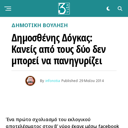
ΔΗΜΟΤΙΚΉ ΒΟΎΛΗΣΗ
Δημοσθένης Δόγκας:
Κανείς από τους δύο δεν
μπορεί να πανηγυρίζει
By
infonotia
Published
29 Μαΐου 2014
Ένα πρώτο σχολιασμό του εκλογικού
αποτελέσματος στον β’ γύρο έκανε μέσω facebook