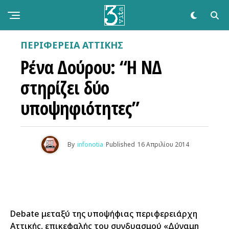
ΠΕΡΙΦΕΡΕΙΑ ΑΤΤΙΚΗΣ
Ρένα Δούρου: “Η ΝΔ
στηρίζει δύο
υποψηφιότητες”
By
infonotia
Published
16 Απριλίου 2014
Debate μεταξύ της υποψήφιας περιφερειάρχη
Αττικής, επικεφαλής του συνδυασμού «Δύναμη