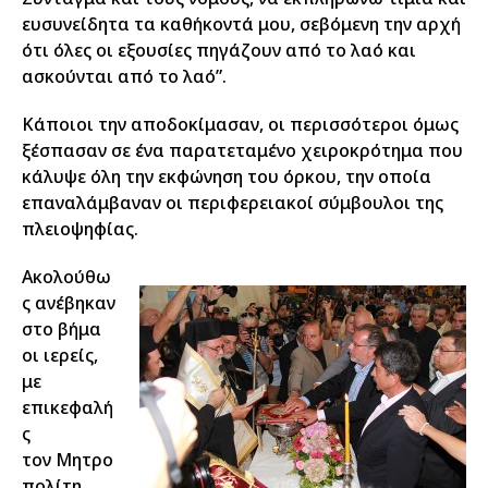
ευσυνείδητα τα καθήκοντά μου, σεβόμενη την αρχή
ότι όλες οι εξουσίες πηγάζουν από το λαό και
ασκούνται από το λαό”.
Κάποιοι την αποδοκίμασαν, οι περισσότεροι όμως
ξέσπασαν σε ένα παρατεταμένο χειροκρότημα που
κάλυψε όλη την εκφώνηση του όρκου, την οποία
επαναλάμβαναν οι περιφερειακοί σύμβουλοι της
πλειοψηφίας.
Ακολούθω
ς ανέβηκαν
στο βήμα
οι ιερείς,
με
επικεφαλή
ς
τον Μητρο
πολίτη