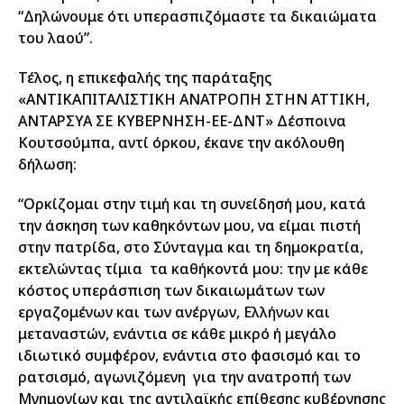
“Δηλώνουμε ότι υπερασπιζόμαστε τα δικαιώματα
του λαού”.
Τέλος, η επικεφαλής της παράταξης
«ΑΝΤΙΚΑΠΙΤΑΛΙΣΤΙΚΗ ΑΝΑΤΡΟΠΗ ΣΤΗΝ ΑΤΤΙΚΗ,
ΑΝΤΑΡΣΥΑ ΣΕ ΚΥΒΕΡΝΗΣΗ-ΕΕ-ΔΝΤ» Δέσποινα
Κουτσούμπα, αντί όρκου, έκανε την ακόλουθη
δήλωση:
“Ορκίζομαι στην τιμή και τη συνείδησή μου, κατά
την άσκηση των καθηκόντων μου, να είμαι πιστή
στην πατρίδα, στο Σύνταγμα και τη δημοκρατία,
εκτελώντας τίμια τα καθήκοντά μου: την με κάθε
κόστος υπεράσπιση των δικαιωμάτων των
εργαζομένων και των ανέργων, Ελλήνων και
μεταναστών, ενάντια σε κάθε μικρό ή μεγάλο
ιδιωτικό συμφέρον, ενάντια στο φασισμό και το
ρατσισμό, αγωνιζόμενη για την ανατροπή των
Μνημονίων και της αντιλαϊκής επίθεσης κυβέρνησης