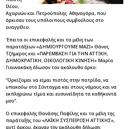
Ιλίου,
Αχαρνών και Πετρούπολης Αθηναγόρα, που
όρκισαν τους υπόλοιπους συμβούλους στο
ευαγγέλιο.
Έπειτα οι επικεφαλής και τα μέλη των
παρατάξεων «ΔΗΜΙΟΥΡΓΟΥΜΕ ΜΑΖΙ» Θάνος
Τζήμερος και «ΠΑΡΕΜΒΑΣΗ ΓΙΑ ΤΗΝ ΑΤΤΙΚΗ,
ΔΗΜΟΚΡΑΤΙΚΗ, ΟΙΚΟΛΟΓΙΚΗ ΚΙΝΗΣΗ» Μαρία
Γιαννακάκη έδωσαν τον ακόλουθο όρκο:
“Ορκίζομαι να είμαι πιστός στην πατρίδα, να
υπακούω στο Σύνταγμα και στους νόμους και να
εκπληρώνω τίμια και ευσυνείδητα τα καθήκοντά
μου”.
Ο επικεφαλής Θανάσης Παφίλης και τα μέλη της
παράταξής του «ΛΑΪΚΗ ΣΥΣΠΕΙΡΩΣΗ ΑΤΤΙΚΗΣ»,
αντί όρκου, έκαναν την ακόλουθη δήλωση: