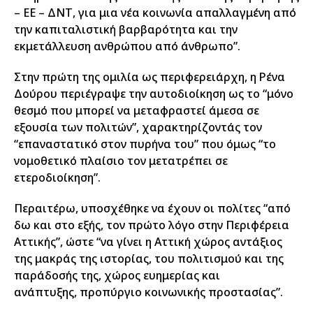
– ΕΕ – ΔΝΤ, για μια νέα κοινωνία απαλλαγμένη από
την καπιταλιστική βαρβαρότητα και την
εκμετάλλευση ανθρώπου από άνθρωπο”.
Στην πρώτη της ομιλία ως περιφερειάρχη, η Ρένα
Δούρου περιέγραψε την αυτοδιοίκηση ως το “μόνο
θεσμό που μπορεί να μεταφραστεί άμεσα σε
εξουσία των πολιτών”, χαρακτηρίζοντάς τον
“επαναστατικό στον πυρήνα του” που όμως “το
νομοθετικό πλαίσιο τον μετατρέπει σε
ετεροδιοίκηση”.
Περαιτέρω, υποσχέθηκε να έχουν οι πολίτες “από
δω και στο εξής, τον πρώτο λόγο στην Περιφέρεια
Αττικής”, ώστε “να γίνει η Αττική χώρος αντάξιος
της μακράς της ιστορίας, του πολιτισμού και της
παράδοσής της, χώρος ευημερίας και
ανάπτυξης, προπύργιο κοινωνικής προστασίας”.