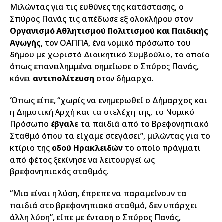
Μιλώντας για τις ευθύνες της κατάστασης, ο
Σπύρος Πανάς τις απέδωσε εξ ολοκλήρου στον
Οργανισμό Αθλητισμού Πολιτισμού και Παιδικής
Αγωγής
, τον ΟΑΠΠΑ, ένα νομικό πρόσωπο του
δήμου με χωριστό Διοικητικό Συμβούλιο, το οποίο
όπως επανειλημμένα σημείωσε ο Σπύρος Πανάς,
κάνει
αντιπολίτευση
στον δήμαρχο.
Όπως είπε, “χωρίς να ενημερωθεί ο Δήμαρχος και
η Δημοτική Αρχή και τα στελέχη της, το Νομικό
Πρόσωπο
έβγαλε
τα παιδιά από το Βρεφονηπιακό
Σταθμό όπου τα είχαμε στεγάσει”, μιλώντας για το
κτίριο της
οδού Ηρακλειδών
το οποίο πράγματι
από φέτος ξεκίνησε να λειτουργεί ως
βρεφονηπιακός σταθμός.
“Μια είναι η λύση, έπρεπε να παραμείνουν τα
παιδιά στο βρεφονηπιακό σταθμό, δεν υπάρχει
άλλη λύση”, είπε με ένταση ο Σπύρος Πανάς,