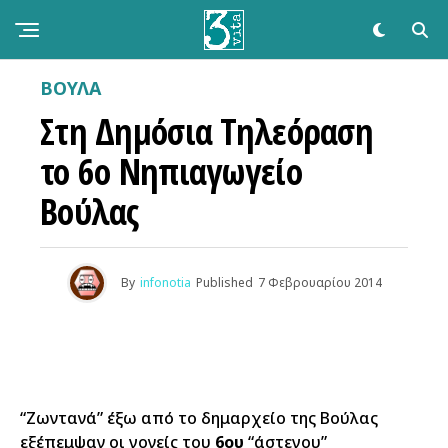
ΒΟΥΛΑ
Στη Δημόσια Τηλεόραση
το 6ο Νηπιαγωγείο
Βούλας
By
infonotia
Published
7 Φεβρουαρίου 2014
“Ζωντανά” έξω από το δημαρχείο της Βούλας
εξέπεμψαν οι γονείς του
6ου
“άστεγου”