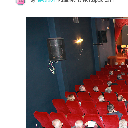
By
newsroom
Published
13 Νοεμβρίου 2014