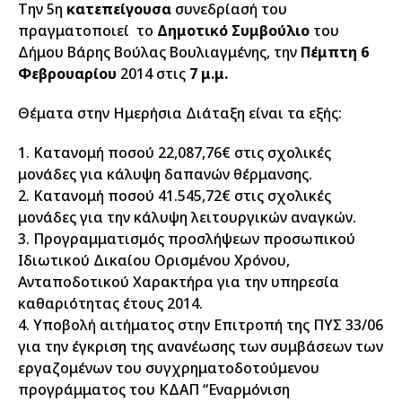
Την 5η
κατεπείγουσα
συνεδρίασή του
πραγματοποιεί το
Δημοτικό Συμβούλιο
του
Δήμου Βάρης Βούλας Βουλιαγμένης, την
Πέμπτη 6
Φεβρουαρίου
2014 στις
7 μ.μ.
Θέματα στην Ημερήσια Διάταξη είναι τα εξής:
1. Κατανομή ποσού 22,087,76€ στις σχολικές
μονάδες για κάλυψη δαπανών θέρμανσης.
2. Κατανομή ποσού 41.545,72€ στις σχολικές
μονάδες για την κάλυψη λειτουργικών αναγκών.
3. Προγραμματισμός προσλήψεων προσωπικού
Ιδιωτικού Δικαίου Ορισμένου Χρόνου,
Ανταποδοτικού Χαρακτήρα για την υπηρεσία
καθαριότητας έτους 2014.
4. Υποβολή αιτήματος στην Επιτροπή της ΠΥΣ 33/06
για την έγκριση της ανανέωσης των συμβάσεων των
εργαζομένων του συγχρηματοδοτούμενου
προγράμματος του ΚΔΑΠ “Εναρμόνιση