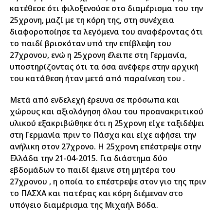
κατέθεσε ότι φιλοξενούσε στο διαμέρισμα του την
25χρονη, μαζί με τη κόρη της, στη συνέχεια
διαφοροποίησε τα λεγόμενα του αναφέροντας ότι
το παιδί βρισκόταν υπό την επίβλεψη του
27χρονου, ενώ η 25χρονη έλειπε στη Γερμανία,
υποστηρίζοντας ότι τα όσα ανέφερε στην αρχική
του κατάθεση ήταν μετά από παραίνεση του .
Μετά από ενδελεχή έρευνα σε πρόσωπα και
χώρους και αξιολόγηση όλου του προανακριτικού
υλικού εξακριβώθηκε ότι η 25χρονη είχε ταξιδέψει
στη Γερμανία πριν το Πάσχα και είχε αφήσει την
ανήλικη στον 27χρονο. Η 25χρονη επέστρεψε στην
Ελλάδα την 21-04-2015. Για διάστημα δύο
εβδομάδων το παιδί έμεινε στη μητέρα του
27χρονου , η οποία το επέστρεψε στον γιο της πριν
το ΠΑΣΧΑ και πατέρας και κόρη διέμεναν στο
υπόγειο διαμέρισμα της Μιχαήλ Βόδα.