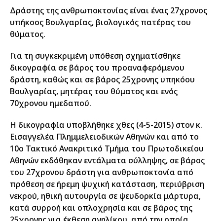
Δράστης της ανθρωποκτονίας είναι ένας 27χρονος
υπήκοος Βουλγαρίας, βιολογικός πατέρας του
θύματος.
Για τη συγκεκριμένη υπόθεση σχηματίσθηκε
δικογραφία σε βάρος του προαναφερόμενου
δράστη, καθώς και σε βάρος 25χρονης υπηκόου
Βουλγαρίας, μητέρας του θύματος και ενός
70χρονου ημεδαπού.
Η δικογραφία υποβλήθηκε χθες (4-5-2015) στον κ.
Εισαγγελέα Πλημμελειοδικών Αθηνών και από το
10ο Τακτικό Ανακριτικό Τμήμα του Πρωτοδικείου
Αθηνών εκδόθηκαν εντάλματα σύλληψης, σε βάρος
του 27χρονου δράστη για ανθρωποκτονία από
πρόθεση σε ήρεμη ψυχική κατάσταση, περιύβριση
νεκρού, ηθική αυτουργία σε ψευδορκία μάρτυρα,
κατά συρροή και οπλοχρησία και σε βάρος της
25χρονης για έκθεση ανηλίκου, από την οποία