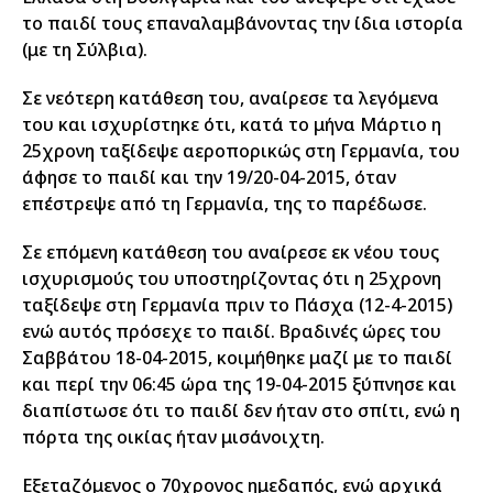
το παιδί τους επαναλαμβάνοντας την ίδια ιστορία
(με τη Σύλβια).
Σε νεότερη κατάθεση του, αναίρεσε τα λεγόμενα
του και ισχυρίστηκε ότι, κατά το μήνα Μάρτιο η
25χρονη ταξίδεψε αεροπορικώς στη Γερμανία, του
άφησε το παιδί και την 19/20-04-2015, όταν
επέστρεψε από τη Γερμανία, της το παρέδωσε.
Σε επόμενη κατάθεση του αναίρεσε εκ νέου τους
ισχυρισμούς του υποστηρίζοντας ότι η 25χρονη
ταξίδεψε στη Γερμανία πριν το Πάσχα (12-4-2015)
ενώ αυτός πρόσεχε το παιδί. Βραδινές ώρες του
Σαββάτου 18-04-2015, κοιμήθηκε μαζί με το παιδί
και περί την 06:45 ώρα της 19-04-2015 ξύπνησε και
διαπίστωσε ότι το παιδί δεν ήταν στο σπίτι, ενώ η
πόρτα της οικίας ήταν μισάνοιχτη.
Εξεταζόμενος ο 70χρονος ημεδαπός, ενώ αρχικά