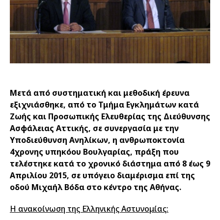
Μετά από συστηματική και μεθοδική έρευνα
εξιχνιάσθηκε, από το Τμήμα Εγκλημάτων κατά
Ζωής και Προσωπικής Ελευθερίας της Διεύθυνσης
Ασφάλειας Αττικής, σε συνεργασία με την
Υποδιεύθυνση Ανηλίκων, η ανθρωποκτονία
4χρονης υπηκόου Βουλγαρίας, πράξη που
τελέστηκε κατά το χρονικό διάστημα από 8 έως 9
Απριλίου 2015, σε υπόγειο διαμέρισμα επί της
οδού Μιχαήλ Βόδα στο κέντρο της Αθήνας.
Η ανακοίνωση της Ελληνικής Αστυνομίας: