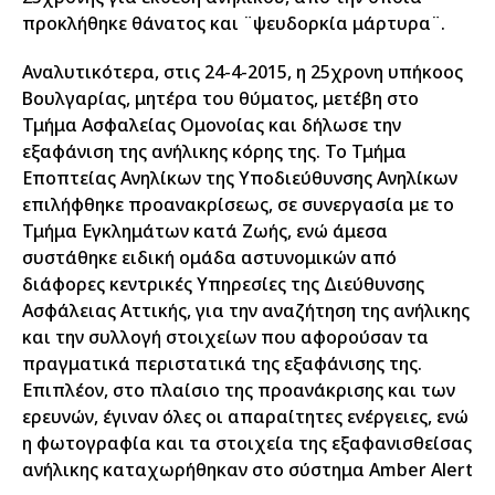
προκλήθηκε θάνατος και ¨ψευδορκία μάρτυρα¨.
Αναλυτικότερα, στις 24-4-2015, η 25χρονη υπήκοος
Βουλγαρίας, μητέρα του θύματος, μετέβη στο
Τμήμα Ασφαλείας Ομονοίας και δήλωσε την
εξαφάνιση της ανήλικης κόρης της. Το Τμήμα
Εποπτείας Ανηλίκων της Υποδιεύθυνσης Ανηλίκων
επιλήφθηκε προανακρίσεως, σε συνεργασία με το
Τμήμα Εγκλημάτων κατά Ζωής, ενώ άμεσα
συστάθηκε ειδική ομάδα αστυνομικών από
διάφορες κεντρικές Υπηρεσίες της Διεύθυνσης
Ασφάλειας Αττικής, για την αναζήτηση της ανήλικης
και την συλλογή στοιχείων που αφορούσαν τα
πραγματικά περιστατικά της εξαφάνισης της.
Επιπλέον, στο πλαίσιο της προανάκρισης και των
ερευνών, έγιναν όλες οι απαραίτητες ενέργειες, ενώ
η φωτογραφία και τα στοιχεία της εξαφανισθείσας
ανήλικης καταχωρήθηκαν στο σύστημα Amber Alert