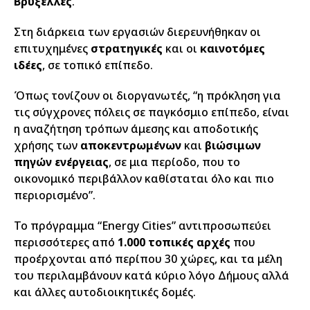
Βρυξέλλες
.
Στη διάρκεια των εργασιών διερευνήθηκαν οι
επιτυχημένες
στρατηγικές
και οι
καινοτόμες
ιδέες
, σε τοπικό επίπεδο.
Όπως τονίζουν οι διοργανωτές, “η πρόκληση για
τις σύγχρονες πόλεις σε παγκόσμιο επίπεδο, είναι
η αναζήτηση τρόπων άμεσης και αποδοτικής
χρήσης των
αποκεντρωμένων
και
βιώσιμων
πηγών ενέργειας
, σε μια περίοδο, που το
οικονομικό περιβάλλον καθίσταται όλο και πιο
περιορισμένο”.
Το πρόγραμμα “Energy Cities” αντιπροσωπεύει
περισσότερες από
1.000 τοπικές αρχές
που
προέρχονται από περίπου 30 χώρες, και τα μέλη
του περιλαμβάνουν κατά κύριο λόγο Δήμους αλλά
και άλλες αυτοδιοικητικές δομές.