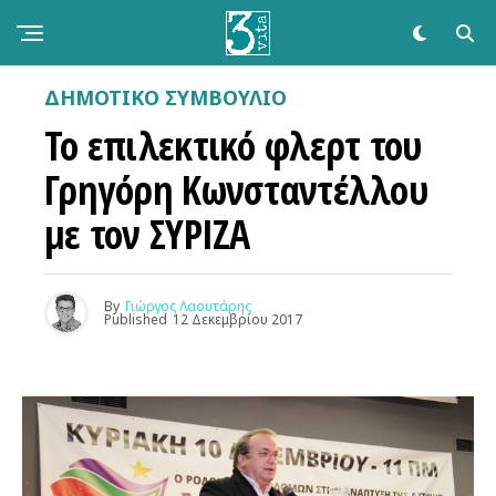
ΔΗΜΟΤΙΚΌ ΣΥΜΒΟΎΛΙΟ
Το επιλεκτικό φλερτ του
Γρηγόρη Κωνσταντέλλου
με τον ΣΥΡΙΖΑ
By
Γιώργος Λαουτάρης
Published
12 Δεκεμβρίου 2017