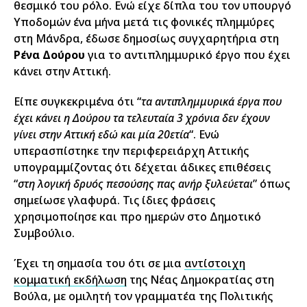
θεσμικό του ρόλο. Ενώ είχε δίπλα του τον υπουργό
Υποδομών ένα μήνα μετά τις φονικές πλημμύρες
στη Μάνδρα, έδωσε δημοσίως συγχαρητήρια στη
Ρένα Δούρου
για το αντιπλημμυρικό έργο που έχει
κάνει στην Αττική.
Είπε συγκεκριμένα ότι “
τα αντιπλημμυρικά έργα που
έχει κάνει η Δούρου τα τελευταία 3 χρόνια δεν έχουν
γίνει στην Αττική εδώ και μία 20ετία
“. Ενώ
υπερασπίστηκε την περιφερειάρχη Αττικής
υπογραμμίζοντας ότι δέχεται άδικες επιθέσεις
“
στη λογική δρυός πεσούσης πας ανήρ ξυλεύεται
” όπως
σημείωσε γλαφυρά. Τις ίδιες φράσεις
χρησιμοποίησε και προ ημερών στο Δημοτικό
Συμβούλιο.
Έχει τη σημασία του ότι σε μια
αντίστοιχη
κομματική εκδήλωση
της Νέας Δημοκρατίας στη
Βούλα, με ομιλητή τον γραμματέα της Πολιτικής