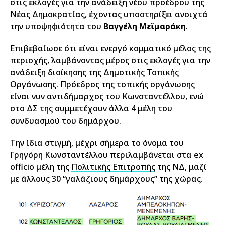
στις εκλογές για την ανάδειξη νέου προέδρου της
Νέας Δημοκρατίας, έχοντας
υποστηρίξει ανοιχτά
την υποψηφιότητα του
Βαγγέλη Μεϊμαράκη
.
Επιβεβαίωσε ότι είναι ενεργό κομματικό μέλος της
περιοχής, λαμβάνοντας μέρος στις
εκλογές
για την
ανάδειξη διοίκησης της Δημοτικής Τοπικής
Οργάνωσης. Πρόεδρος της τοπικής οργάνωσης
είναι νυν αντιδήμαρχος του Κωνσταντέλλου, ενώ
στο ΔΣ της συμμετέχουν άλλα 4 μέλη του
συνδυασμού του δημάρχου.
Την ίδια στιγμή, μέχρι σήμερα το όνομα του
Γρηγόρη Κωνσταντέλλου περιλαμβάνεται στα ex
officio μέλη της
Πολιτικής Επιτροπής
της ΝΔ, μαζί
με άλλους 30 “γαλάζιους δημάρχους” της χώρας.