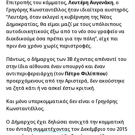
Επιτροπής του κόμματος,
Λευτέρη Αυγενάκη
, ο
Γρηγόρης Κωνσταντέλλος ήταν ιδιαίτερα αυστηρός.
“Λευτέρη, όταν εκλεγεί η κυβέρνηση της Νέας
Δημοκρατίας, θα είμαι μαζί με τους υπόλοιπους
αυτοδιοικητικούς έξω από το νέο σου γραφείο να
διεκδικούμε όσα πρέπει για την πόλη”, είχε πει
πριν ένα χρόνο χωρίς περιστροφές.
Πάντως, ο δήμαρχος των 3Β έχοντας απέναντί του
στην ίδια αίθουσα έναν υπουργό και έναν
αντιπεριφερειάρχη (τον
Πέτρο Φιλίππου
)
προερχόμενους από την Αριστερά, δεν ακούστηκε
να ζητά κάτι ή να ασκεί έστω κριτική.
Και μόνο υπερκομματικός δεν είναι ο Γρηγόρης
Κωνσταντέλλος.
Ο Δήμαρχος έχει δηλώσει ανοιχτά την κομματική
του ένταξη
συμμετέχοντας
τον Δεκέμβριο του 2015