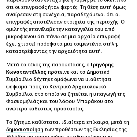
ότι οι επιγραφές ήταν φερτές. Τη θέση αυτή όμως
αναίρεσαν στη συνέχεια, παραδεχόμενοι ότι οι
επιγραφές αποτέλεσαν στοιχεία της περιοχής. Ο
ομιλητής επανέλαβε την
καταγγελία
του από
μικροφώνου ότι πάνω σε μια αρχαία επιγραφή
έχει χτιστεί πρόσφατα μια τσιμεντένια στήλη,
καταστρέφοντας την αρχαιότητα αυτή.
Μετά το τέλος της παρουσίασης, ο
Γρηγόρης
Κωνσταντέλλος
πρότεινε και το Δημοτικό
Συμβούλιο δέχτηκε ομόφωνα να υιοθετήσει
ψήφισμα προς το Κεντρικό Αρχαιολογικό
Συμβούλιο, στο οποίο να ζητείται η υπαγωγή της
Φασκομηλιάς και του λόφου Μπαράκου στο
ανώτερο καθεστώς προστασίας.
Το ζήτημα καθίσταται ιδιαίτερα επίκαιρο, μετά τη
δημοσιοποίηση
των προθέσεων της Εκκλησίας της
Ελλάδος να προχωρήσει σε αξιοποίηση των