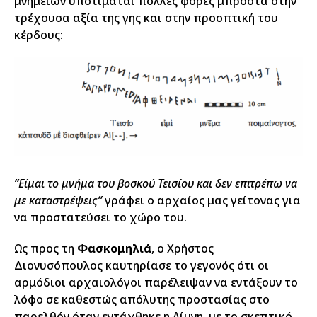
μνημείων υποτιμάται πολλές φορές μπροστά στην
τρέχουσα αξία της γης και στην προοπτική του
κέρδους:
“Είμαι το μνήμα του βοσκού Τεισίου και δεν επιτρέπω να
με καταστρέψεις”
γράφει ο αρχαίος μας γείτονας για
να προστατεύσει το χώρο του.
Ως προς τη
Φασκομηλιά
, ο Χρήστος
Διονυσόπουλος καυτηρίασε το γεγονός ότι οι
αρμόδιοι αρχαιολόγοι παρέλειψαν να εντάξουν το
λόφο σε καθεστώς απόλυτης προστασίας στο
παρελθόν όταν εντάχθηκε η Λίμνη, με το σκεπτικό