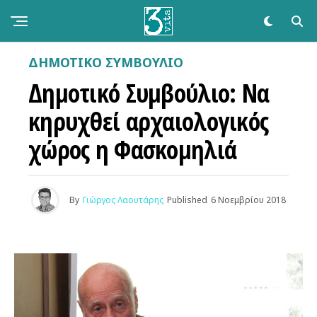
ΔΗΜΟΤΙΚΌ ΣΥΜΒΟΎΛΙΟ
Δημοτικό Συμβούλιο: Να
κηρυχθεί αρχαιολογικός
χώρος η Φασκομηλιά
By
Γιώργος Λαουτάρης
Published
6 Νοεμβρίου 2018