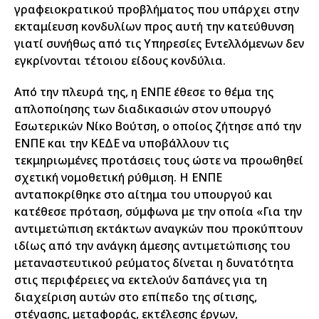
γραφειοκρατικού προβλήματος που υπάρχει στην
εκταμίευση κονδυλίων προς αυτή την κατεύθυνση
γιατί συνήθως από τις Υπηρεσίες Εντελλόμενων δεν
εγκρίνονται τέτοιου είδους κονδύλια.
Από την πλευρά της, η ΕΝΠΕ έθεσε το θέμα της
απλοποίησης των διαδικασιών στον υπουργό
Εσωτερικών Νίκο Βούτση, ο οποίος ζήτησε από την
ΕΝΠΕ και την ΚΕΔΕ να υποβάλλουν τις
τεκμηριωμένες προτάσεις τους ώστε να προωθηθεί
σχετική νομοθετική ρύθμιση. Η ΕΝΠΕ
ανταποκρίθηκε στο αίτημα του υπουργού και
κατέθεσε πρόταση, σύμφωνα με την οποία «Για την
αντιμετώπιση εκτάκτων αναγκών που προκύπτουν
ιδίως από την ανάγκη άμεσης αντιμετώπισης του
μεταναστευτικού ρεύματος δίνεται η δυνατότητα
στις περιφέρειες να εκτελούν δαπάνες για τη
διαχείριση αυτών στο επίπεδο της σίτισης,
στέγασης, μεταφοράς, εκτέλεσης έργων,