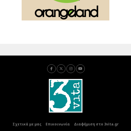
Σχετικά με μας
Επικοινωνία
Διαφήμιση στο 3vita.gr