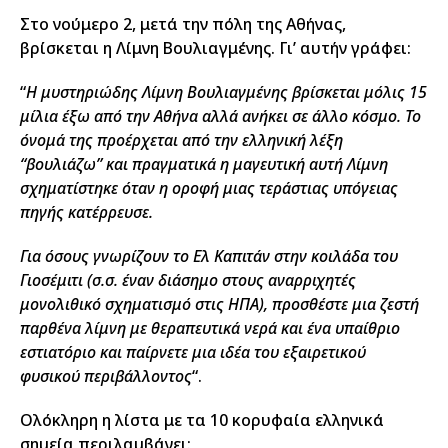
Στο νούμερο 2, μετά την πόλη της Αθήνας,
βρίσκεται η Λίμνη Βουλιαγμένης. Γι’ αυτήν γράφει:
“
Η μυστηριώδης Λίμνη Βουλιαγμένης βρίσκεται μόλις 15
μίλια έξω από την Αθήνα αλλά ανήκει σε άλλο κόσμο. Το
όνομά της προέρχεται από την ελληνική λέξη
“βουλιάζω” και πραγματικά η μαγευτική αυτή Λίμνη
σχηματίστηκε όταν η οροφή μιας τεράστιας υπόγειας
πηγής κατέρρευσε.
Για όσους γνωρίζουν το Ελ Καπιτάν στην κοιλάδα του
Γιοσέμιτι (σ.σ. έναν διάσημο στους αναρριχητές
μονολιθικό σχηματισμό στις ΗΠΑ), προσθέστε μια ζεστή
παρθένα λίμνη με θεραπευτικά νερά και ένα υπαίθριο
εστιατόριο και παίρνετε μια ιδέα του εξαιρετικού
φυσικού περιβάλλοντος
“.
Ολόκληρη η λίστα με τα 10 κορυφαία ελληνικά
σημεία περιλαμβάνει: