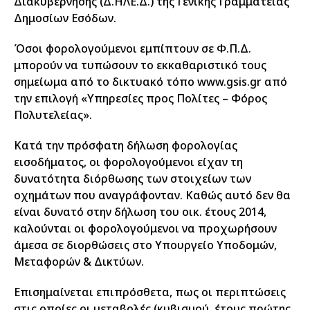
Διακυβέρνησης (Δ.ΗΛΕ.Δ.) της Γενικής Γραμματείας
Δημοσίων Εσόδων.
Όσοι φορολογούμενοι εμπίπτουν σε Φ.Π.Δ.
μπορούν να τυπώσουν το εκκαθαριστικό τους
σημείωμα από το δικτυακό τόπο www.gsis.gr από
την επιλογή «Υπηρεσίες προς Πολίτες – Φόρος
Πολυτελείας».
Κατά την πρόσφατη δήλωση φορολογίας
εισοδήματος, οι φορολογούμενοι είχαν τη
δυνατότητα διόρθωσης των στοιχείων των
οχημάτων που αναγράφονταν. Καθώς αυτό δεν θα
είναι δυνατό στην δήλωση του οικ. έτους 2014,
καλούνται οι φορολογούμενοι να προχωρήσουν
άμεσα σε διορθώσεις στο Υπουργείο Υποδομών,
Μεταφορών & Δικτύων.
Επισημαίνεται επιπρόσθετα, πως οι περιπτώσεις
στις οποίες οι μεταβολές (κυβισμού, έτους πρώτης