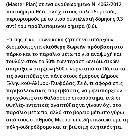
(Master Plan) σε ένα αναθεωρημένο Ν. 4062/2012,
που σήμερα θέτει ελάχιστους πολεοδομικούς
περιορισμούς με το μισό συντελεστή δόμησης 0,3
αντί του προβλεπόμενου σήμερα (0,6).
Επίσης, η κα Γιαννακάκη ζήτησε να υπάρξουν
δεσμεύσεις για
ελεύθερη δωρεάν πρόσβαση
στο
πάρκο και το παράλιο μέτωπο για αναψυχή και
τουλάχιστον το 50% των τεράστιων ιδιωτικών
υπεραξιών στη ζώνη 500μ. γύρω από το Πάρκο και
τις αναπτύξεις να πάνε στους όμορους Δήμους
Ελληνικού-Αλίμου-Γλυφάδας. Σε ό, τι αφορά στις
περιβαλλοντικές παρεμβάσεις, να μην υπάρξουν
πρσχώσεις στο θαλάσσσιο οικοσύστημα, ενώ οι
υψηλές- εντατικές αναπτύξεις να γίνουν όχι στο
παράλιο μέτωπο, αλλά στο βόρειο μέτωπο γύρω
από τους σταθμούς Μετρό, επειδή επιδιώκουμε τη
πόλη-σιδηρόδρομο και τη βιώσιμη κινητικότητα.