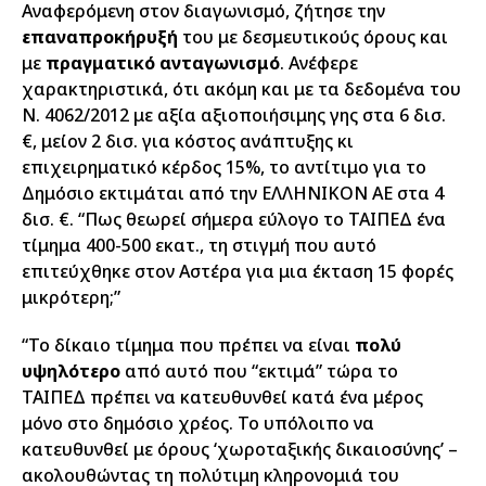
Αναφερόμενη στον διαγωνισμό, ζήτησε την
επαναπροκήρυξή
του με δεσμευτικούς όρους και
με
πραγματικό ανταγωνισμό
. Ανέφερε
χαρακτηριστικά, ότι ακόμη και με τα δεδομένα του
Ν. 4062/2012 με αξία αξιοποιήσιμης γης στα 6 δισ.
€, μείον 2 δισ. για κόστος ανάπτυξης κι
επιχειρηματικό κέρδος 15%, το αντίτιμο για το
Δημόσιο εκτιμάται από την ΕΛΛΗΝΙΚΟΝ ΑΕ στα 4
δισ. €. “Πως θεωρεί σήμερα εύλογο το ΤΑΙΠΕΔ ένα
τίμημα 400-500 εκατ., τη στιγμή που αυτό
επιτεύχθηκε στον Αστέρα για μια έκταση 15 φορές
μικρότερη;”
“Το δίκαιο τίμημα που πρέπει να είναι
πολύ
υψηλότερο
από αυτό που “εκτιμά” τώρα το
ΤΑΙΠΕΔ πρέπει να κατευθυνθεί κατά ένα μέρος
μόνο στο δημόσιο χρέος. Το υπόλοιπο να
κατευθυνθεί με όρους ‘χωροταξικής δικαιοσύνης’ –
ακολουθώντας τη πολύτιμη κληρονομιά του