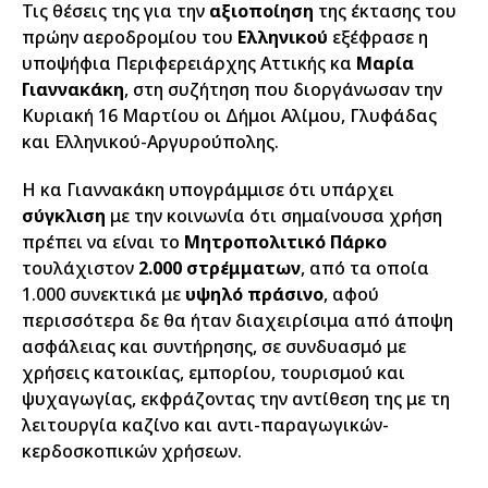
Τις θέσεις της για την
αξιοποίηση
της έκτασης του
πρώην αεροδρομίου του
Ελληνικού
εξέφρασε η
υποψήφια Περιφερειάρχης Αττικής κα
Μαρία
Γιαννακάκη
, στη συζήτηση που διοργάνωσαν την
Κυριακή 16 Μαρτίου οι Δήμοι Αλίμου, Γλυφάδας
και Ελληνικού-Αργυρούπολης.
Η κα Γιαννακάκη υπογράμμισε ότι υπάρχει
σύγκλιση
με την κοινωνία ότι σημαίνουσα χρήση
πρέπει να είναι το
Μητροπολιτικό Πάρκο
τουλάχιστον
2.000 στρέμματων
, από τα οποία
1.000 συνεκτικά με
υψηλό πράσινο
, αφού
περισσότερα δε θα ήταν διαχειρίσιμα από άποψη
ασφάλειας και συντήρησης, σε συνδυασμό με
χρήσεις κατοικίας, εμπορίου, τουρισμού και
ψυχαγωγίας, εκφράζοντας την αντίθεση της με τη
λειτουργία καζίνο και αντι-παραγωγικών-
κερδοσκοπικών χρήσεων.