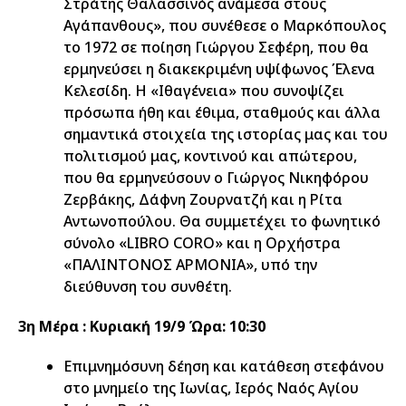
Στράτης Θαλασσινός ανάμεσα στους
Αγάπανθους», που συνέθεσε ο Μαρκόπουλος
το 1972 σε ποίηση Γιώργου Σεφέρη, που θα
ερμηνεύσει η διακεκριμένη υψίφωνος Έλενα
Κελεσίδη. Η «Ιθαγένεια» που συνοψίζει
πρόσωπα ήθη και έθιμα, σταθμούς και άλλα
σημαντικά στοιχεία της ιστορίας μας και του
πολιτισμού μας, κοντινού και απώτερου,
που θα ερμηνεύσουν ο Γιώργος Νικηφόρου
Ζερβάκης, Δάφνη Ζουρνατζή και η Ρίτα
Αντωνοπούλου. Θα συμμετέχει το φωνητικό
σύνολο «LIBRO CORO» και η Ορχήστρα
«ΠΑΛΙΝΤΟΝΟΣ ΑΡΜΟΝΙΑ», υπό την
διεύθυνση του συνθέτη.
3η Μέρα : Κυριακή 19/9 Ώρα: 10:30
Επιμνημόσυνη δέηση και κατάθεση στεφάνου
στο μνημείο της Ιωνίας, Ιερός Ναός Αγίου