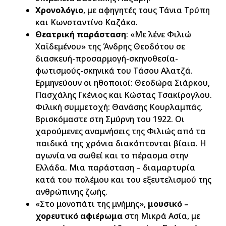
Χρονολόγιο
, με αφηγητές τους Τάνια Τρύπη
και Κωνσταντίνο Καζάκο.
Θεατρική παράσταση
: «Με λένε Φιλιώ
Χαϊδεμένου» της Άνδρης Θεοδότου σε
διασκευή-προσαρμογή-σκηνοθεσία-
φωτισμούς-σκηνικά του Τάσου Αλατζά.
Ερμηνεύουν οι ηθοποιοί: Θεοδώρα Σιάρκου,
Πασχάλης Γκένιος και Κώστας Τσακίρογλου.
Φιλική συμμετοχή: Θανάσης Κουρλαμπάς.
Βρισκόμαστε στη Σμύρνη του 1922. Οι
χαρούμενες αναμνήσεις της Φιλιώς από τα
παιδικά της χρόνια διακόπτονται βίαια. Η
αγωνία να σωθεί και το πέρασμα στην
Ελλάδα. Μια παράσταση – διαμαρτυρία
κατά του πολέμου και του εξευτελισμού της
ανθρώπινης ζωής.
«Στο μονοπάτι της μνήμης»,
μουσικό –
χορευτικό αφιέρωμα
στη Μικρά Ασία, με