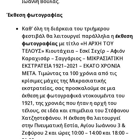
Ιωάννη Βούλας.
Έκθεση φωτογραφίας
Καθ’ όλη τη διάρκεια του τριήμερου
φεστιβάλ θα λειτουργεί παράλληλα η
έκθεση
φωτογραφίας
με τίτλο «Η ΑΡΧΗ ΤΟΥ
ΤΕΛΟΥΣ» Κιουτάχεια – Εσκί Σεχίρ – Αφιόν
Καραχισάρ – Σαγγάριος – ΜΙΚΡΑΣΙΑΤΙΚΗ
ΕΚΣΤΡΑΤΕΙΑ 1921–2021 – ΕΚΑΤΟ ΧΡΟΝΙΑ
ΜΕΤΑ. Τιμώντας τα 100 χρόνια από τις
κρίσιμες μάχες της Μικρασιατικής
εκστρατείας, σας προσκαλούμε σε μια
έκθεση με φωτογραφικά ντοκουμέντα του
1921, της χρονιάς που ήταν η αρχή του
τέλους, σε ιδέα και επιμέλεια του Στέφανου
Χατζηστεφάνου. Η έκθεση θα λειτουργεί
στην Πνευματική Εστία, Αγίου Ιωάννου 3 &
Ζεφύρου 2 και ώρες 10:00 – 14:00 και 18:00 –