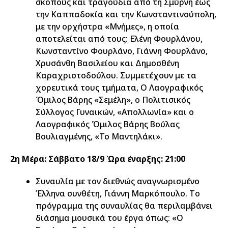
σκοπούς και τραγούδια από τη Σμύρνη έως
την Καππαδοκία και την Κωνσταντινούπολη,
με την ορχήστρα «Μνήμες», η οποία
αποτελείται από τους: Ελένη Φουρλάνου,
Κωνσταντίνο Φουρλάνο, Γιάννη Φουρλάνο,
Χρυσάνθη Βασιλείου και Δημοσθένη
Καραχριστοδούλου. Συμμετέχουν με τα
χορευτικά τους τμήματα, Ο Λαογραφικός
Όμιλος Βάρης «Σεμέλη», ο Πολιτισικός
Σύλλογος Γυναικών, «Aπολλωνία» και ο
Λαογραφικός Όμιλος Βάρης Βούλας
Βουλιαγμένης, «Το Μαντηλάκι».
2η Μέρα: Σάββατο 18/9 Ώρα έναρξης: 21:00
Συναυλία με τον διεθνώς αναγνωρισμένο
Έλληνα συνθέτη, Γιάννη Μαρκόπουλο. Tο
πρόγραμμα της συναυλίας θα περιλαμβάνει
διάσημα μουσικά του έργα όπως: «Ο