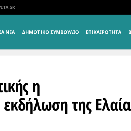
ITA.GR
ΚΑ ΝΕΑ
ΔΗΜΟΤΙΚΌ ΣΥΜΒΟΎΛΙΟ
ΕΠΙΚΑΙΡΌΤΗΤΑ
τικής η
η εκδήλωση της Ελαία