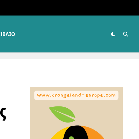
ΒΙΒΛΊΟ
ς