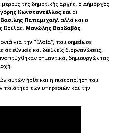
 μέρους της δημοτικής αρχής, ο Δήμαρχος
ηγόρης Κωνσταντέλλος
και οι
ι
Βασίλης Παπαμιχαήλ
αλλά και ο
ς Βούλας,
Μανώλης Βαρδαβάς
.
ονιά για την “Ελαία”, που σημείωσε
 σε εθνικές και διεθνείς διοργανώσεις,
αναπτύχθηκαν σημαντικά, δημιουργώντας
ιοχή.
ών αυτών ήρθε και η
πιστοποίηση
του
ν ποιότητα των υπηρεσιών και την