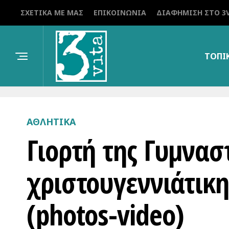
ΣΧΕΤΙΚΆ ΜΕ ΜΑΣ
ΕΠΙΚΟΙΝΩΝΊΑ
ΔΙΑΦΉΜΙΣΗ ΣΤΟ 3V
ΤΟΠΙ
ΑΘΛΗΤΙΚΆ
Γιορτή της Γυμνασ
χριστουγεννιάτικ
(photos-video)