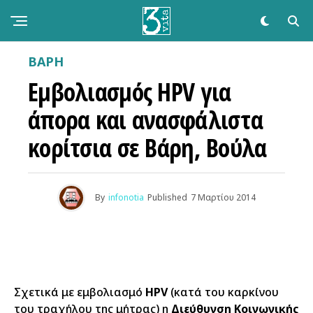
ΒΑΡΗ
Εμβολιασμός HPV για
άπορα και ανασφάλιστα
κορίτσια σε Βάρη, Βούλα
By
infonotia
Published
7 Μαρτίου 2014
Σχετικά με εμβολιασμό
HPV
(κατά του καρκίνου
του τραχήλου της μήτρας) η
Διεύθυνση Κοινωνικής