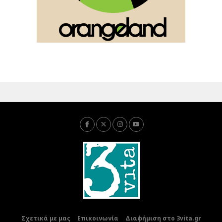
Σχετικά με μας
Επικοινωνία
Διαφήμιση στο 3vita.gr