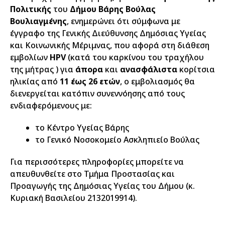
Πολιτικής
του
Δήμου Βάρης Βούλας
Βουλιαγμένης
, ενημερώνει ότι σύμφωνα με
έγγραφο της Γενικής Διεύθυνσης Δημόσιας Υγείας
και Κοινωνικής Μέριμνας, που αφορά στη διάθεση
εμβολίων
HPV
(κατά του καρκίνου του τραχήλου
της μήτρας ) για
άπορα
και
ανασφάλιστα
κορίτσια
ηλικίας από
11 έως 26 ετών
, ο εμβολιασμός θα
διενεργείται κατόπιν συνεννόησης από τους
ενδιαφερόμενους με:
το Κέντρο Υγείας Βάρης
το Γενικό Νοσοκομείο Ασκληπιείο Βούλας
Για περισσότερες πληροφορίες μπορείτε να
απευθυνθείτε στο Τμήμα Προστασίας και
Προαγωγής της Δημόσιας Υγείας του Δήμου (κ.
Κυριακή Βασιλείου 2132019914).