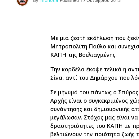
By
infonotia
Published
17 Οκτωβρίου 2013
Με μια ζεστή εκδήλωση που ξεκί
Μητροπολίτη Παύλο και συνεχίσ
ΚΑΠΗ της Βουλιαγμένης.
Την κορδέλα έκοψε τελικά η αν
Σίνα, αντί του Δημάρχου που λό
Σε μήνυμά του πάντως ο Σπύρος
Αρχής είναι ο συγκεκριμένος χώρ
συνάντησης και δημιουργικής 
μεγάλωσαν. Στόχος μας είναι να
δραστηριότητες του ΚΑΠΗ με πρ
βελτιώνουν την ποιότητα ζωής 