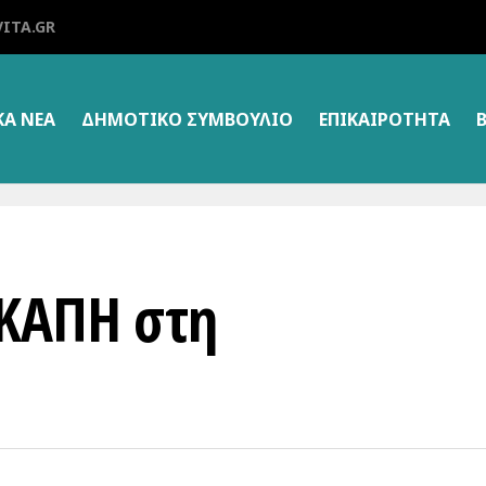
ITA.GR
ΚΑ ΝΕΑ
ΔΗΜΟΤΙΚΌ ΣΥΜΒΟΎΛΙΟ
ΕΠΙΚΑΙΡΌΤΗΤΑ
 ΚΑΠΗ στη