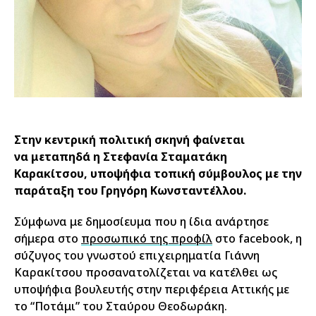
Στην κεντρική πολιτική σκηνή φαίνεται
να μεταπηδά η Στεφανία Σταματάκη
Καρακίτσου, υποψήφια τοπική σύμβουλος με την
παράταξη του Γρηγόρη Κωνσταντέλλου.
Σύμφωνα με δημοσίευμα που η ίδια ανάρτησε
σήμερα στο
προσωπικό της προφίλ
στο facebook, η
σύζυγος του γνωστού επιχειρηματία Γιάννη
Καρακίτσου προσανατολίζεται να κατέλθει ως
υποψήφια βουλευτής στην περιφέρεια Αττικής με
το “Ποτάμι” του Σταύρου Θεοδωράκη.