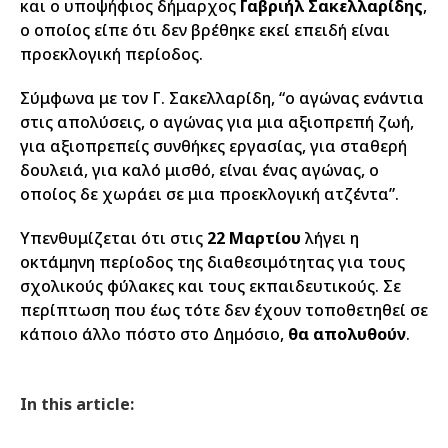
και ο υποψήφιος δήμαρχος
Γαβριήλ Σακελλαρίδης
,
ο οποίος είπε ότι δεν βρέθηκε εκεί επειδή είναι
προεκλογική περίοδος.
Σύμφωνα με τον Γ. Σακελλαρίδη, “ο αγώνας ενάντια
στις απολύσεις, ο αγώνας για μια αξιοπρεπή ζωή,
για αξιοπρεπείς συνθήκες εργασίας, για σταθερή
δουλειά, για καλό μισθό, είναι ένας αγώνας, ο
οποίος δε χωράει σε μια προεκλογική ατζέντα”.
Υπενθυμίζεται ότι στις
22 Μαρτίου
λήγει η
οκτάμηνη περίοδος της διαθεσιμότητας για τους
σχολικούς φύλακες και τους εκπαιδευτικούς. Σε
περίπτωση που έως τότε δεν έχουν τοποθετηθεί σε
κάποιο άλλο πόστο στο Δημόσιο,
θα απολυθούν
.
In this article: