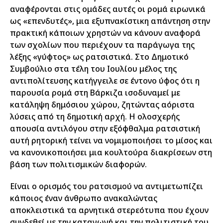
αναφέρονται στις ομάδες αυτές οι ρομά ειρωνικά
ως «επενδυτές», μια εξυπνακίστικη απάντηση στην
πρακτική κάποιων χρηστών να κάνουν αναφορά
των σχολίων που περιέχουν τα παράγωγα της
λέξης «γύφτος» ως ρατσιστικά. Στο Δημοτικό
Συμβούλιο στα τέλη του Ιουλίου μέλος της
αντιπολίτευσης κατήγγειλε σε έντονο ύφος ότι η
παρουσία ρομά στη Βάρκιζα ισοδυναμεί με
κατάληψη δημόσιου χώρου, ζητώντας αόριστα
λύσεις από τη δημοτική αρχή. Η ολοσχερής
απουσία αντιλόγου στην εξόφθαλμα ρατσιστική
αυτή ρητορική τείνει να νομιμοποιήσει το μίσος και
να κανονικοποιήσει μια κουλτούρα διακρίσεων στη
βάση των πολιτισμικών διαφορών.
Είναι ο ορισμός του ρατσισμού να αντιμετωπίζει
κάποιος έναν άνθρωπο ανακαλώντας
αποκλειστικά τα αρνητικά στερεότυπα που έχουν
συνδεθεί με την καταγωγή και την πολιτιστική του