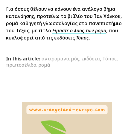
Για όσους θέλουν να κάνουν ένα ανάλογο βήμα
κατανόησης, προτείνω το βιβλίο του Ίαν Χάνκοκ,
ρομά καθηγητή γλωσσολογίας στο πανεπιστήμιο
του Τέξας, με τίτλο
Είμαστε ο λαός των ρομά
, που
κυκλοφορεί από τις εκδόσεις
Τόπος
.
In this article:
αντιρομανισμός
,
εκδόσεις Τόπος
,
πρωτοσέλιδο
,
ρομά