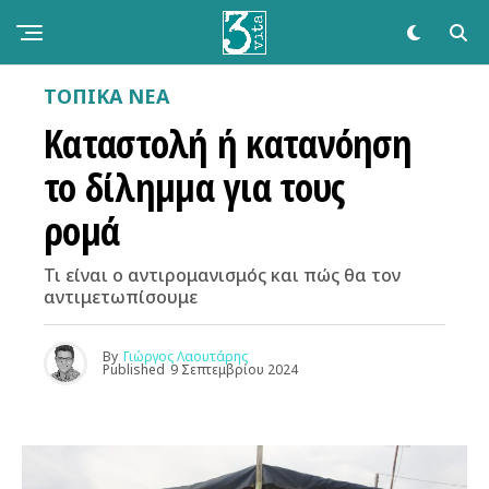
ΤΟΠΙΚΑ ΝΕΑ
Καταστολή ή κατανόηση
το δίλημμα για τους
ρομά
Τι είναι ο αντιρομανισμός και πώς θα τον
αντιμετωπίσουμε
By
Γιώργος Λαουτάρης
Published
9 Σεπτεμβρίου 2024