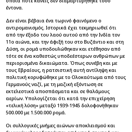
οποία ποτέ κανείς δεν διαμαρτυρήθηκε τόσο
έντονα.
Δεν είναι βέβαια ένα τωρινό φαινόμενο ο
αντιρομανισμός. Ιστορικά έχει τεκμηριωθεί ότι
από την έξοδο του λαού αυτού από την Ινδία τον
11ο αιώνα, και την άφιξή του στο Βυζάντιο και στη
Δύση, οι ρομά υποδουλώθηκαν και ετέθησαν από
τότε σε ένα καθεστώς υποδεέστερων ανθρώπων με
περιορισμένα δικαιώματα. Όπως συνέβη και με
τους Εβραίους, η ρατσιστική αυτή αντίληψη και
πολιτική κορυφώθηκε με το Ολοκαύτωμα από τους
Γερμανούς ναζί, με τη μαζική εξόντωση σε
εκτελεστικά αποσπάσματα και σε θαλάμους
αερίων. Υπολογίζεται ότι κατά την επιχείρηση
«τελική λύση» μεταξύ 1939-1945 δολοφονήθηκαν
500.000 με 1.500.000 ρομά.
Οι συλλογικές μνήμες αιώνων αποκλεισμού και