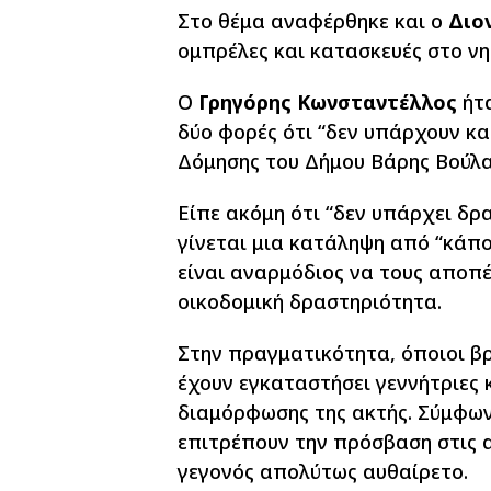
Στο θέμα αναφέρθηκε και ο
Διο
ομπρέλες και κατασκευές στο νη
Ο
Γρηγόρης Κωνσταντέλλος
ήτα
δύο φορές ότι “δεν υπάρχουν κ
Δόμησης του Δήμου Βάρης Βούλα
Είπε ακόμη ότι “δεν υπάρχει δρ
γίνεται μια κατάληψη από “κάπο
είναι αναρμόδιος να τους αποπέ
οικοδομική δραστηριότητα.
Στην πραγματικότητα, όποιοι βρ
έχουν εγκαταστήσει γεννήτριες
διαμόρφωσης της ακτής. Σύμφωνα
επιτρέπουν την πρόσβαση στις α
γεγονός απολύτως αυθαίρετο.