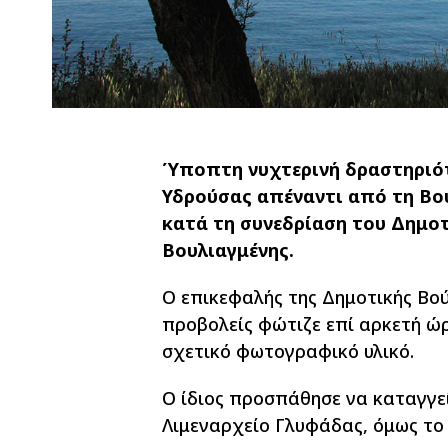
Ύποπτη νυχτερινή δραστηριότ
Υδρούσας απέναντι από τη Βο
κατά τη συνεδρίαση του Δημο
Βουλιαγμένης.
Ο επικεφαλής της Δημοτικής Βού
προβολείς φώτιζε επί αρκετή ώρ
σχετικό φωτογραφικό υλικό.
Ο ίδιος προσπάθησε να καταγγεί
Λιμεναρχείο Γλυφάδας, όμως το 