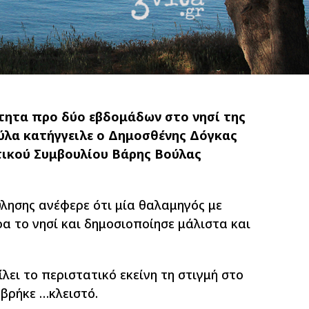
ητα προ δύο εβδομάδων στο νησί της
ύλα κατήγγειλε ο Δημοσθένης Δόγκας
τικού Συμβουλίου Βάρης Βούλας
λησης ανέφερε ότι μία θαλαμηγός με
α το νησί και δημοσιοποίησε μάλιστα και
λει το περιστατικό εκείνη τη στιγμή στο
βρήκε …κλειστό.