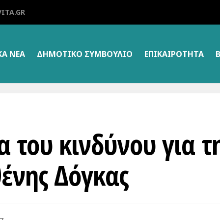
ITA.GR
ΚΑ ΝΕΑ
ΔΗΜΟΤΙΚΌ ΣΥΜΒΟΎΛΙΟ
ΕΠΙΚΑΙΡΌΤΗΤΑ
 του κινδύνου για τ
ένης Δόγκας