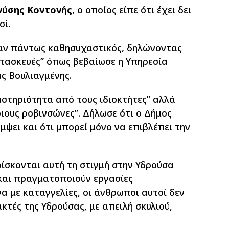
νύσης Κοντονής
, ο οποίος είπε ότι έχει δει
σί.
ν πάντως καθησυχαστικός, δηλώνοντας
ατασκευές” όπως βεβαίωσε η Υπηρεσία
ς Βουλιαγμένης.
αστηριότητα από τους ιδιοκτήτες” αλλά
ιους ροβινσώνες”. Δήλωσε ότι ο Δήμος
μψει και ότι μπορεί μόνο να επιβλέπει την
ίσκονται αυτή τη στιγμή στην Υδρούσα
 και πραγματοποιούν εργασίες
 με καταγγελίες, οι άνθρωποι αυτοί δεν
κτές της Υδρούσας, με απειλή σκυλιού,