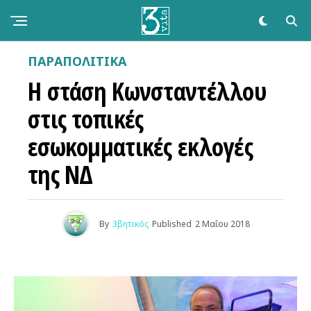
ΠΑΡΑΠΟΛΙΤΙΚΆ
Η στάση Κωνσταντέλλου
στις τοπικές
εσωκομματικές εκλογές
της ΝΔ
By
3βητικός
Published
2 Μαΐου 2018