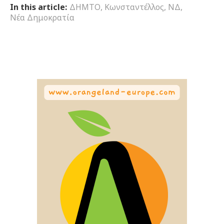
In this article:
ΔΗΜΤΟ
,
Κωνσταντέλλος
,
ΝΔ
,
Νέα Δημοκρατία