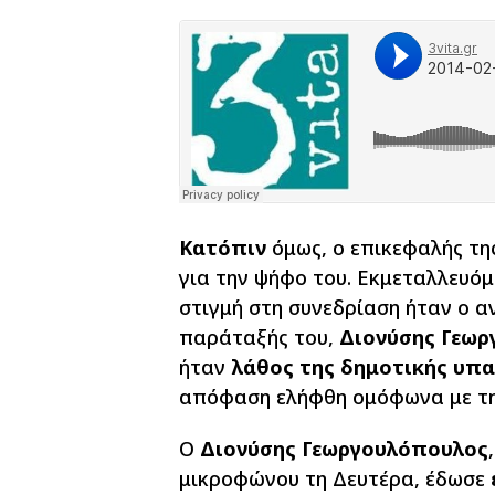
Κατόπιν
όμως, ο επικεφαλής τη
για την ψήφο του. Εκμεταλλευόμ
στιγμή στη συνεδρίαση ήταν ο α
παράταξής του,
Διονύσης Γεω
ήταν
λάθος της δημοτικής υπ
απόφαση ελήφθη ομόφωνα με τη 
Ο
Διονύσης Γεωργουλόπουλος
μικροφώνου τη Δευτέρα, έδωσε