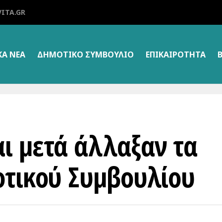
ITA.GR
ΚΑ ΝΕΑ
ΔΗΜΟΤΙΚΌ ΣΥΜΒΟΎΛΙΟ
ΕΠΙΚΑΙΡΌΤΗΤΑ
ι μετά άλλαξαν τα
οτικού Συμβουλίου