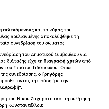
εμπλεκόμενους
και το
κύρος
του
ύλας Βουλιαγμένης αποκαλύφθηκε τη
υταία συνεδρίαση του σώματος.
συνεδρίαση του Δημοτικού Συμβουλίου για
ιας διάταξης είχε τη
διαγραφή χρεών
από
ων του Στράτου Γιδόπουλου. Όπως
της συνεδρίασης, ο
Γρηγόρης
 προσθέτοντας τη φράση “
με την
 διαγραφή
“.
ηση του Νίκου Ζαχαράτου και τη συζήτηση
γόρη Κωνσταντέλλου: