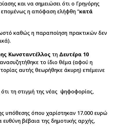
ίασης και να σημειώσει ότι ο Γρηγόρης
, επομένως η απόφαση ελήφθη “
κατά
νωστό καθώς η παραποίηση πρακτικών δεν
κά).
ρης Κωνσταντέλλος
τη
Δευτέρα 10
ξανασυζητήθηκε το ίδιο θέμα (αφού η
τορίας αυτής θεωρήθηκε άκυρη) επέμεινε
 ότι τη στιγμή της νέας ψηφοφορίας,
γης υπόθεσης όπου χαρίστηκαν 17.000 ευρώ
α ευθύνη βέβαια της δημοτικής αρχής,