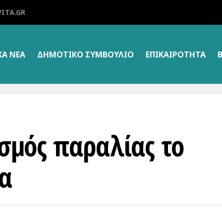
ITA.GR
ΚΑ ΝΕΑ
ΔΗΜΟΤΙΚΌ ΣΥΜΒΟΎΛΙΟ
ΕΠΙΚΑΙΡΌΤΗΤΑ
ισμός παραλίας το
α