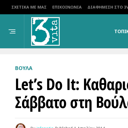
ΣΧΕΤΙΚΆ ΜΕ ΜΑΣ
ΕΠΙΚΟΙΝΩΝΊΑ
ΔΙΑΦΉΜΙΣΗ ΣΤΟ 3V
ΤΟΠΙ
ΒΟΥΛΑ
Let’s Do It: Καθαρ
Σάββατο στη Βούλ