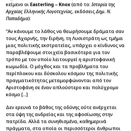
κείμενο οι
Easterling – Knox
(από το:
Ιστορία της
Αρχαίας Ελληνικής Λογοτεχνίας
, εκδόσεις
Δημ. Ν.
Παπαδήμα
):
“Αν κάνουμε το λάθος να θεωρήσουμε δράματα σαν
τους Αχαρνής, την Ειρήνη, τη Λυσιστράτη ως τμήμα
μιας πολιτικής εκστρατείας, υπάρχει ο κίνδυνος να
παραβλέψουμε στοιχεία βασικότερα για τον
τρόπο με τον οποίο λειτουργεί η αριστοφανική
κωμωδία. Ο μόχθος και τα προβλήματα του
περίπλοκου και δύσκολου κόσμου της πολιτικής
πραγματικότητας μεταμορφώνονται από τον
Αριστοφάνη σε έναν απλούστερο και πολύχρομο
κόσμο […]
Δεν ερευνά το βάθος της οδύνης ούτε ανέρχεται
στα ύψη της ανδρείας και της αφοσίωσης στην
πατρίδα. Αλλά τα συνηθισμένα, καθημερινά
πράγματα, στα οποία οι περισσότεροι άνθρωποι