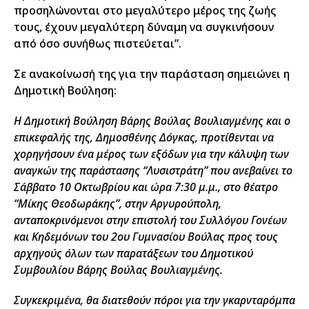
προσηλώνονται στο μεγαλύτερο μέρος της ζωής
τους, έχουν μεγαλύτερη δύναμη να συγκινήσουν
από όσο συνήθως πιστεύεται”.
Σε ανακοίνωσή της για την παράσταση σημειώνει η
Δημοτική Βούληση:
Η Δημοτική Βούληση Βάρης Βούλας Βουλιαγμένης και ο
επικεφαλής της, Δημοσθένης Δόγκας, προτίθενται να
χορηγήσουν ένα μέρος των εξόδων για την κάλυψη των
αναγκών της παράστασης “Λυσιστράτη” που ανεβαίνει το
Σάββατο 10 Οκτωβρίου και ώρα 7:30 μ.μ., στο θέατρο
“Μίκης Θεοδωράκης”, στην Αργυρούπολη,
ανταποκρινόμενοι στην επιστολή του Συλλόγου Γονέων
και Κηδεμόνων του 2ου Γυμνασίου Βούλας προς τους
αρχηγούς όλων των παρατάξεων του Δημοτικού
Συμβουλίου Βάρης Βούλας Βουλιαγμένης.
Συγκεκριμένα, θα διατεθούν πόροι για την γκαρνταρόμπα