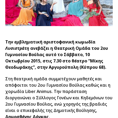
Την εμβληματική αριστοφανική κωμωδία
Λυσιστράτη
ανεβάζει η Θεατρική Ομάδα του 2ου
Γυμνασίου Βούλας αυτό το Σάββατο, 10
Οκτωβρίου 2015, στις 7.30 στο θέατρο “Μίκης
Θεοδωράκης”, στην Αργυρούπολη (Κύπρου 68).
Στη θεατρική ομάδα συμμετέχουν μαθητές και
απόφοιτοι του 2ου Γυμνασίου Βούλας καθώς και η
χορωδία Liber Animus. Την παράσταση
διοργανώνει ο Σύλλογος Γονέων και Κηδεμόνων του
2ου Γυμνασίου Βούλας, ενώ χορηγός της βραδιάς
είναι ο επικεφαλής της Δημοτικής Βούλησης,
Δημοσθένης Δόγκας
.