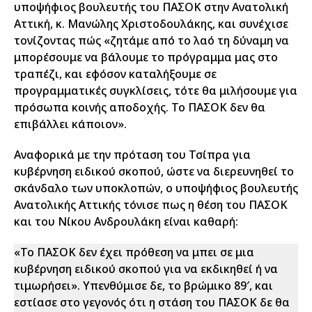
υποψήφιος βουλευτής του ΠΑΣΟΚ στην Aνατολική
Αττική, κ. Μανώλης Χριστοδουλάκης, και συνέχισε
τονίζοντας πώς «ζητάμε από το λαό τη δύναμη να
μπορέσουμε να βάλουμε το πρόγραμμα μας στο
τραπέζι, και εφόσον καταλήξουμε σε
προγραμματικές συγκλίσεις, τότε θα μιλήσουμε για
πρόσωπα κοινής αποδοχής. Το ΠΑΣΟΚ δεν θα
επιβάλλει κάποιον».
Αναφορικά με την πρόταση του Τσίπρα για
κυβέρνηση ειδικού σκοπού, ώστε να διερευνηθεί το
σκάνδαλο των υποκλοπών, ο υποψήφιος βουλευτής
Ανατολικής Αττικής τόνισε πως η θέση του ΠΑΣΟΚ
και του Νίκου Ανδρουλάκη είναι καθαρή:
«Το ΠΑΣΟΚ δεν έχει πρόθεση να μπει σε μια
κυβέρνηση ειδικού σκοπού για να εκδικηθεί ή να
τιμωρήσει». Υπενθύμισε δε, το βρώμικο 89′, και
εστίασε στο γεγονός ότι η στάση του ΠΑΣΟΚ δε θα