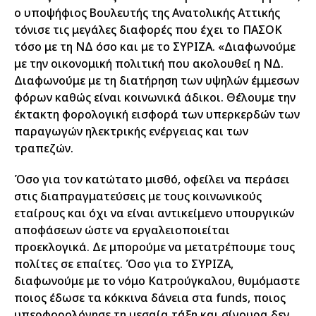
ο υποψήφιος Βουλευτής της Ανατολικής Αττικής
τόνισε τις μεγάλες διαφορές που έχει το ΠΑΣΟΚ
τόσο με τη ΝΔ όσο και με το ΣΥΡΙΖΑ. «Διαφωνούμε
με την οικονομική πολιτική που ακολουθεί η ΝΔ.
Διαφωνούμε με τη διατήρηση των υψηλών έμμεσων
φόρων καθώς είναι κοινωνικά άδικοι. Θέλουμε την
έκτακτη φορολογική εισφορά των υπερκερδών των
παραγωγών ηλεκτρικής ενέργειας και των
τραπεζών.
Όσο για τον κατώτατο μισθό, οφείλει να περάσει
στις διαπραγματεύσεις με τους κοινωνικούς
εταίρους και όχι να είναι αντικείμενο υπουργικών
αποφάσεων ώστε να εργαλειοποιείται
προεκλογικά. Δε μπορούμε να μετατρέπουμε τους
πολίτες σε επαίτες. Όσο για το ΣΥΡΙΖΑ,
διαφωνούμε με το νόμο Κατρούγκαλου, θυμόμαστε
ποιος έδωσε τα κόκκινα δάνεια στα funds, ποιος
υπερφορολόγησε τη μεσαία τάξη και σίγουρα δεν