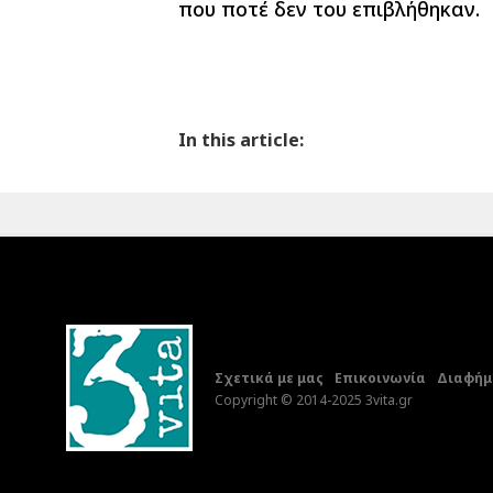
που ποτέ δεν του επιβλήθηκαν.
In this article:
Σχετικά με μας
Επικοινωνία
Διαφήμι
Copyright © 2014-2025 3vita.gr