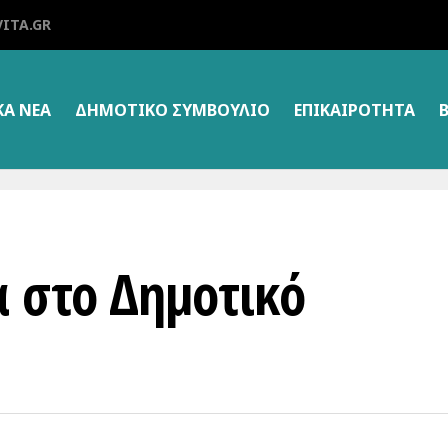
ITA.GR
ΚΑ ΝΕΑ
ΔΗΜΟΤΙΚΌ ΣΥΜΒΟΎΛΙΟ
ΕΠΙΚΑΙΡΌΤΗΤΑ
 στο Δημοτικό