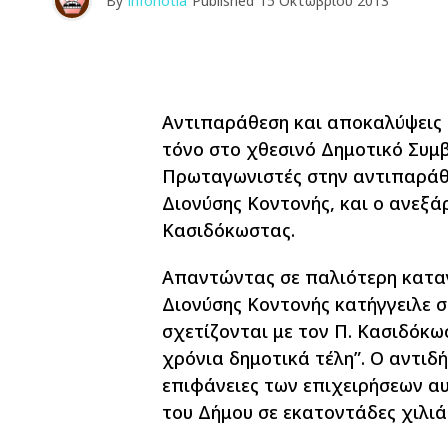
By
infonotia
Published
15 Οκτωβρίου 2013
Αντιπαράθεση και αποκαλύψεις
τόνο στο χθεσινό Δημοτικό Συμβ
Πρωταγωνιστές στην αντιπαράθ
Διονύσης Κοντονής, και ο ανεξά
Κασιδόκωστας.
Απαντώντας σε παλιότερη κατα
Διονύσης Κοντονής κατήγγειλε σ
σχετίζονται με τον Π. Κασιδόκω
χρόνια δημοτικά τέλη”. Ο αντιδ
επιφάνειες των επιχειρήσεων α
του Δήμου σε εκατοντάδες χιλιά