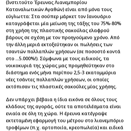
(Ινστιτούτο Έρευνας Λιανεμπορίου
Καταναλωτικών Αγαθών) είναι από μόνα τους
εύγλωττα: Στα σούπερ μάρκετ τον Ιανουάριο
καταγράφεται μία μείωση της τάξης του 75%-80%
στη χρήση της πλαστικής σακούλας ελαφρού
βάρους σε σχέση με τον προηγούμενο χρόνο. Από
την άλλη μεριά εκτοξεύτηκαν οι πωλήσεις των
τσαντών πολλαπλών χρήσεων (σε ποσοστό κοντά
στο …5.000%!). Σύμφωνα με τους ειδικούς, τα
νοικοκυριά της χώρας μας προμηθεύτηκαν στο
διάστημα ενός μήνα περίπου 2,5-3 εκατομμύρια
νέες τσάντες πολλαπλών χρήσεων, οι οποίες
εκτόπισαν τις πλαστικές σακούλες μίας χρήσης.
Δεν υπάρχει βέβαια η ίδια εικόνα σε όλους τους
κλάδους της αγοράς, ούτε τα αποτελέσματα είναι
ενιαία σε όλη τη χώρα. Η έρευνα κατέγραψε
εκτεταμένη εφαρμογή του μέτρου στο λιανεμπόριο
τροφίμων (π.χ. αρτοποιία, κρεοπωλεία) και ειδικά