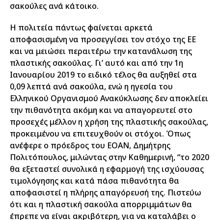
σακούλες ανά κάτοικο.
Η πολιτεία πάντως φαίνεται αρκετά
αποφασισμένη να προσεγγίσει τον στόχο της ΕΕ
και να μειώσει περαιτέρω την κατανάλωση της
πλαστικής σακούλας. Γι’ αυτό και από την 1η
Ιανουαρίου 2019 το ειδικό τέλος θα αυξηθεί στα
0,09 λεπτά ανά σακούλα, ενώ η ηγεσία του
Ελληνικού Οργανισμού Ανακύκλωσης δεν αποκλείει
την πιθανότητα ακόμη και να απαγορευτεί στο
προσεχές μέλλον η χρήση της πλαστικής σακούλας,
προκειμένου να επιτευχθούν οι στόχοι. Όπως
ανέφερε ο πρόεδρος του ΕΟΑΝ, Δημήτρης
Πολιτόπουλος, μιλώντας στην Καθημερινή, “το 2020
θα εξεταστεί συνολικά η εφαρμογή της ισχύουσας
τιμολόγησης και κατά πάσα πιθανότητα θα
αποφασιστεί η πλήρης απαγόρευσή της. Πιστεύω
ότι και η πλαστική σακούλα απορριμμάτων θα
έπρεπε να είναι ακριβότερη, για να καταλάβει ο