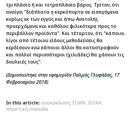
τριπλάσιο ή και τετραπλάσιο βάρος. Τρίτον, ότι
ανοίγει “διάπλατα η κερκόπορτα σε εισαγόμενα
κυρίως εκ των εγγύς και άπω Ανατολής
προερχόμενα και καθόλου φιλικότερα προς το
περιβάλλον προϊόντα”. Και τέταρτον, ότι “κάποιοι
λίγοι από τέτοιου είδους μεθοδεύσεις θα
κερδίσουν ενώ κάποιοι άλλοι θα καταστραφούν
και πολλοί περισσότεροι (χιλιάδες) θα χάσουν τις
δουλειές τους”.
(Δημοσιεύτηκε στην εφημερίδα
Παλμός Γλυφάδας
, 17
Φεβρουαρίου 2018)
In this article:
ανακύκλωση
,
ΕΟΑΝ
,
ΙΕΛΚΑ
,
πλαστική σακούλα