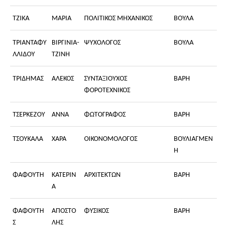
ΤΖΙΚΑ
ΜΑΡΙΑ
ΠΟΛΙΤΙΚΟΣ ΜΗΧΑΝΙΚΟΣ
ΒΟΥΛΑ
ΤΡΙΑΝΤΑΦΥ
ΒΙΡΓΙΝΙΑ-
ΨΥΧΟΛΟΓΟΣ
ΒΟΥΛΑ
ΛΛΙΔΟΥ
ΤΖΙΝΗ
ΤΡΙΔΗΜΑΣ
ΑΛΕΚΟΣ
ΣΥΝΤΑΞΙΟΥΧΟΣ
ΒΑΡΗ
ΦΟΡΟΤΕΧΝΙΚΟΣ
ΤΣΕΡΚΕΖΟΥ
ΑΝΝΑ
ΦΩΤΟΓΡΑΦΟΣ
ΒΑΡΗ
ΤΣΟΥΚΑΛΑ
ΧΑΡΑ
ΟΙΚΟΝΟΜΟΛΟΓΟΣ
ΒΟΥΛΙΑΓΜΕΝ
Η
ΦΑΦΟΥΤΗ
ΚΑΤΕΡΙΝ
ΑΡΧΙΤΕΚΤΩΝ
ΒΑΡΗ
Α
ΦΑΦΟΥΤΗ
ΑΠΟΣΤΟ
ΦΥΣΙΚΟΣ
ΒΑΡΗ
Σ
ΛΗΣ