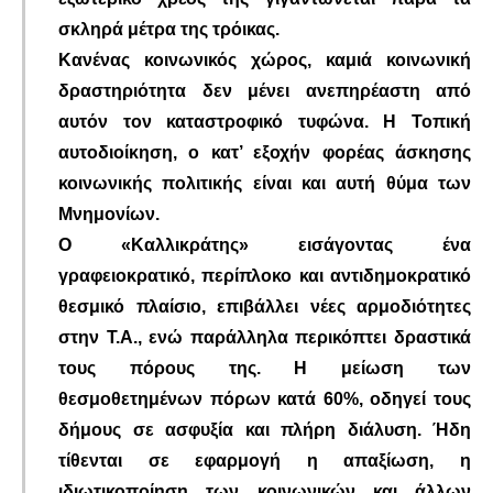
σκληρά μέτρα της τρόικας.
Κανένας κοινωνικός χώρος, καμιά κοινωνική
δραστηριότητα δεν μένει ανεπηρέαστη από
αυτόν τον καταστροφικό τυφώνα. Η Τοπική
αυτοδιοίκηση, ο κατ’ εξοχήν φορέας άσκησης
κοινωνικής πολιτικής είναι και αυτή θύμα των
Μνημονίων.
Ο «Καλλικράτης» εισάγοντας ένα
γραφειοκρατικό, περίπλοκο και αντιδημοκρατικό
θεσμικό πλαίσιο, επιβάλλει νέες αρμοδιότητες
στην Τ.Α., ενώ παράλληλα περικόπτει δραστικά
τους πόρους της. Η μείωση των
θεσμοθετημένων πόρων κατά 60%, οδηγεί τους
δήμους σε ασφυξία και πλήρη διάλυση. Ήδη
τίθενται σε εφαρμογή η απαξίωση, η
ιδιωτικοποίηση των κοινωνικών και άλλων