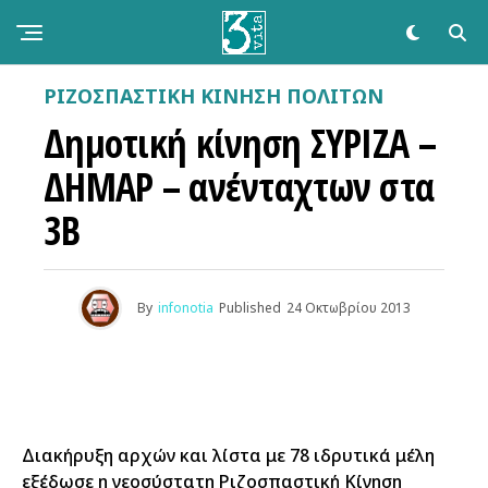
ΡΙΖΟΣΠΑΣΤΙΚΉ ΚΊΝΗΣΗ ΠΟΛΙΤΏΝ
Δημοτική κίνηση ΣΥΡΙΖΑ –
ΔΗΜΑΡ – ανένταχτων στα
3Β
By
infonotia
Published
24 Οκτωβρίου 2013
Διακήρυξη αρχών και λίστα με 78 ιδρυτικά μέλη
εξέδωσε η νεοσύστατη Ριζοσπαστική Κίνηση