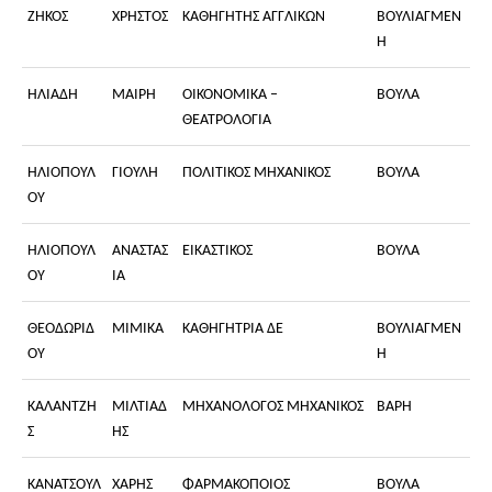
ΖΗΚΟΣ
ΧΡΗΣΤΟΣ
ΚΑΘΗΓΗΤΗΣ ΑΓΓΛΙΚΩΝ
ΒΟΥΛΙΑΓΜΕΝ
Η
ΗΛΙΑΔΗ
ΜΑΙΡΗ
ΟΙΚΟΝΟΜΙΚΑ –
ΒΟΥΛΑ
ΘΕΑΤΡΟΛΟΓΙΑ
ΗΛΙΟΠΟΥΛ
ΓΙΟΥΛΗ
ΠΟΛΙΤΙΚΟΣ ΜΗΧΑΝΙΚΟΣ
ΒΟΥΛΑ
ΟΥ
ΗΛΙΟΠΟΥΛ
ΑΝΑΣΤΑΣ
ΕΙΚΑΣΤΙΚΟΣ
ΒΟΥΛΑ
ΟΥ
ΙΑ
ΘΕΟΔΩΡΙΔ
ΜΙΜΙΚΑ
ΚΑΘΗΓΗΤΡΙΑ ΔΕ
ΒΟΥΛΙΑΓΜΕΝ
ΟΥ
Η
ΚΑΛΑΝΤΖΗ
ΜΙΛΤΙΑΔ
ΜΗΧΑΝΟΛΟΓΟΣ ΜΗΧΑΝΙΚΟΣ
ΒΑΡΗ
Σ
ΗΣ
ΚΑΝΑΤΣΟΥΛ
ΧΑΡΗΣ
ΦΑΡΜΑΚΟΠΟΙΟΣ
ΒΟΥΛΑ