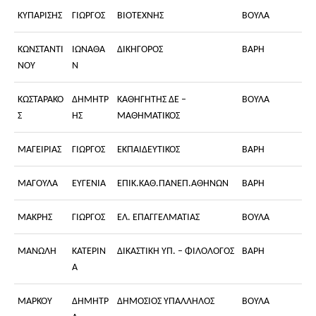
ΚΥΠΑΡΙΣΗΣ
ΓΙΩΡΓΟΣ
ΒΙΟΤΕΧΝΗΣ
ΒΟΥΛΑ
ΚΩΝΣΤΑΝΤΙ
ΙΩΝΑΘΑ
ΔΙΚΗΓΟΡΟΣ
ΒΑΡΗ
ΝΟΥ
Ν
ΚΩΣΤΑΡΑΚΟ
ΔΗΜΗΤΡ
ΚΑΘΗΓΗΤΗΣ ΔΕ –
ΒΟΥΛΑ
Σ
ΗΣ
ΜΑΘΗΜΑΤΙΚΟΣ
ΜΑΓΕΙΡΙΑΣ
ΓΙΩΡΓΟΣ
ΕΚΠΑΙΔΕΥΤΙΚΟΣ
ΒΑΡΗ
ΜΑΓΟΥΛΑ
ΕΥΓΕΝΙΑ
ΕΠΙΚ.ΚΑΘ.ΠΑΝΕΠ.ΑΘΗΝΩΝ
ΒΑΡΗ
ΜΑΚΡΗΣ
ΓΙΩΡΓΟΣ
ΕΛ. ΕΠΑΓΓΕΛΜΑΤΙΑΣ
ΒΟΥΛΑ
ΜΑΝΩΛΗ
ΚΑΤΕΡΙΝ
ΔΙΚΑΣΤΙΚΗ ΥΠ. – ΦΙΛΟΛΟΓΟΣ
ΒΑΡΗ
Α
ΜΑΡΚΟΥ
ΔΗΜΗΤΡ
ΔΗΜΟΣΙΟΣ ΥΠΑΛΛΗΛΟΣ
ΒΟΥΛΑ