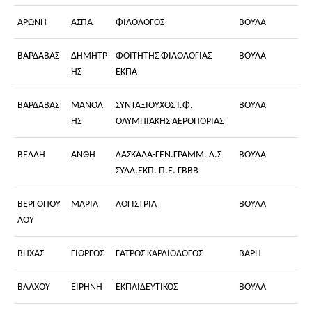
ΑΡΩΝΗ
ΑΣΠΑ
ΦΙΛΟΛΟΓΟΣ
ΒΟΥΛΑ
ΒΑΡΔΑΒΑΣ
ΔΗΜΗΤΡ
ΦΟΙΤΗΤΗΣ ΦΙΛΟΛΟΓΙΑΣ
ΒΟΥΛΑ
ΗΣ
ΕΚΠΑ
ΒΑΡΔΑΒΑΣ
ΜΑΝΟΛ
ΣΥΝΤΑΞΙΟΥΧΟΣ Ι.Φ.
ΒΟΥΛΑ
ΗΣ
ΟΛΥΜΠΙΑΚΗΣ ΑΕΡΟΠΟΡΙΑΣ
ΒΕΛΛΗ
ΑΝΘΗ
ΔΑΣΚΑΛΑ-ΓΕΝ.ΓΡΑΜΜ. Δ.Σ
ΒΟΥΛΑ
ΣΥΛΛ.ΕΚΠ. Π.Ε. ΓΒΒΒ
ΒΕΡΓΟΠΟΥ
ΜΑΡΙΑ
ΛΟΓΙΣΤΡΙΑ
ΒΟΥΛΑ
ΛΟΥ
ΒΗΧΑΣ
ΓΙΩΡΓΟΣ
ΓΑΤΡΟΣ ΚΑΡΔΙΟΛΟΓΟΣ
ΒΑΡΗ
ΒΛΑΧΟΥ
ΕΙΡΗΝΗ
ΕΚΠΑΙΔΕΥΤΙΚΟΣ
ΒΟΥΛΑ