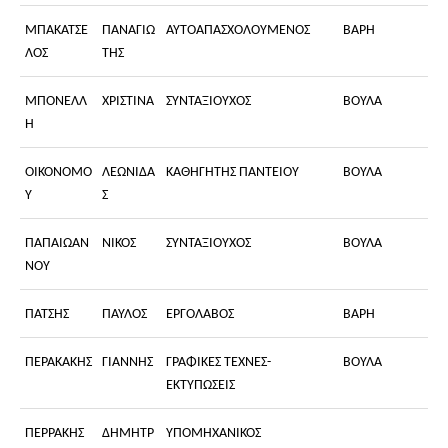
ΜΠΑΚΑΤΣΕ
ΠΑΝΑΓΙΩ
ΑΥΤΟΑΠΑΣΧΟΛΟΥΜΕΝΟΣ
ΒΑΡΗ
ΛΟΣ
ΤΗΣ
ΜΠΟΝΕΛΛ
ΧΡΙΣΤΙΝΑ
ΣΥΝΤΑΞΙΟΥΧΟΣ
ΒΟΥΛΑ
Η
ΟΙΚΟΝΟΜΟ
ΛΕΩΝΙΔΑ
ΚΑΘΗΓΗΤΗΣ ΠΑΝΤΕΙΟΥ
ΒΟΥΛΑ
Υ
Σ
ΠΑΠΑΙΩΑΝ
ΝΙΚΟΣ
ΣΥΝΤΑΞΙΟΥΧΟΣ
ΒΟΥΛΑ
ΝΟΥ
ΠΑΤΣΗΣ
ΠΑΥΛΟΣ
ΕΡΓΟΛΑΒΟΣ
ΒΑΡΗ
ΠΕΡΑΚΑΚΗΣ
ΓΙΑΝΝΗΣ
ΓΡΑΦΙΚΕΣ ΤΕΧΝΕΣ-
ΒΟΥΛΑ
ΕΚΤΥΠΩΣΕΙΣ
ΠΕΡΡΑΚΗΣ
ΔΗΜΗΤΡ
ΥΠΟΜΗΧΑΝΙΚΟΣ