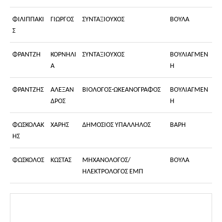
ΦΙΛΙΠΠΑΚΙ
ΓΙΩΡΓΟΣ
ΣΥΝΤΑΞΙΟΥΧΟΣ
ΒΟΥΛΑ
Σ
ΦΡΑΝΤΖΗ
ΚΟΡΝΗΛΙ
ΣΥΝΤΑΞΙΟΥΧΟΣ
ΒΟΥΛΙΑΓΜΕΝ
Α
Η
ΦΡΑΝΤΖΗΣ
ΑΛΕΞΑΝ
ΒΙΟΛΟΓΟΣ-ΩΚΕΑΝΟΓΡΑΦΟΣ
ΒΟΥΛΙΑΓΜΕΝ
ΔΡΟΣ
Η
ΦΩΣΚΟΛΑΚ
ΧΑΡΗΣ
ΔΗΜΟΣΙΟΣ ΥΠΑΛΛΗΛΟΣ
ΒΑΡΗ
ΗΣ
ΦΩΣΚΟΛΟΣ
ΚΩΣΤΑΣ
ΜΗΧΑΝΟΛΟΓΟΣ/
ΒΟΥΛΑ
ΗΛΕΚΤΡΟΛΟΓΟΣ ΕΜΠ