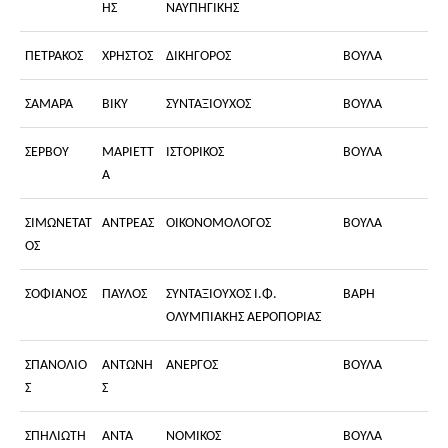
ΗΣ
ΝΑΥΠΗΓΙΚΗΣ
ΠΕΤΡΑΚΟΣ
ΧΡΗΣΤΟΣ
ΔΙΚΗΓΟΡΟΣ
ΒΟΥΛΑ
ΣΑΜΑΡΑ
ΒΙΚΥ
ΣΥΝΤΑΞΙΟΥΧΟΣ
ΒΟΥΛΑ
ΣΕΡΒΟΥ
ΜΑΡΙΕΤΤ
ΙΣΤΟΡΙΚΟΣ
ΒΟΥΛΑ
Α
ΣΙΜΩΝΕΤΑΤ
ΑΝΤΡΕΑΣ
ΟΙΚΟΝΟΜΟΛΟΓΟΣ
ΒΟΥΛΑ
ΟΣ
ΣΟΦΙΑΝΟΣ
ΠΑΥΛΟΣ
ΣΥΝΤΑΞΙΟΥΧΟΣ Ι.Φ.
ΒΑΡΗ
ΟΛΥΜΠΙΑΚΗΣ ΑΕΡΟΠΟΡΙΑΣ
ΣΠΑΝΟΛΙΟ
ΑΝΤΩΝΗ
ΑΝΕΡΓΟΣ
ΒΟΥΛΑ
Σ
Σ
ΣΠΗΛΙΩΤΗ
ΑΝΤΑ
ΝΟΜΙΚΟΣ
ΒΟΥΛΑ