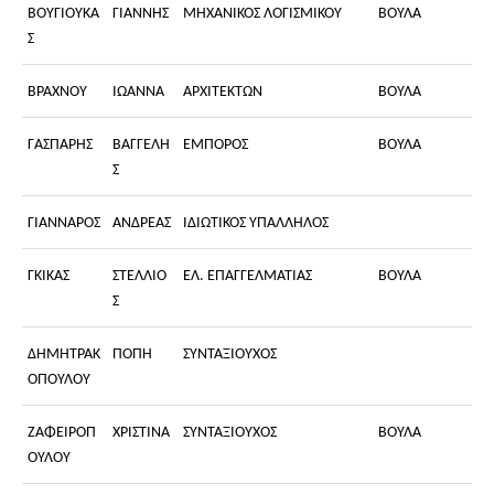
ΒΟΥΓΙΟΥΚΑ
ΓΙΑΝΝΗΣ
ΜΗΧΑΝΙΚΟΣ ΛΟΓΙΣΜΙΚΟΥ
ΒΟΥΛΑ
Σ
ΒΡΑΧΝΟΥ
ΙΩΑΝΝΑ
ΑΡΧΙΤΕΚΤΩΝ
ΒΟΥΛΑ
ΓΑΣΠΑΡΗΣ
ΒΑΓΓΕΛΗ
ΕΜΠΟΡΟΣ
ΒΟΥΛΑ
Σ
ΓΙΑΝΝΑΡΟΣ
ΑΝΔΡΕΑΣ
ΙΔΙΩΤΙΚΟΣ ΥΠΑΛΛΗΛΟΣ
ΓΚΙΚΑΣ
ΣΤΕΛΛΙΟ
ΕΛ. ΕΠΑΓΓΕΛΜΑΤΙΑΣ
ΒΟΥΛΑ
Σ
ΔΗΜΗΤΡΑΚ
ΠΟΠΗ
ΣΥΝΤΑΞΙΟΥΧΟΣ
ΟΠΟΥΛΟΥ
ΖΑΦΕΙΡΟΠ
ΧΡΙΣΤΙΝΑ
ΣΥΝΤΑΞΙΟΥΧΟΣ
ΒΟΥΛΑ
ΟΥΛΟΥ