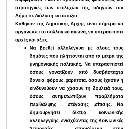
στρατηγικές των στελεχών της, οδηγούν τον
Δήμο σε διάλυση και απαξία.
Καθήκον της Δημοτικής Αρχής είναι σήμερα να
οργανώσει το συλλογικό αγώνα, να υπερασπίσει
αρχές και αξίες.
Να βρεθεί αλληλέγγυα µε όλους τους
δημότες που πλήττονται από τα μέτρα της
μνηµονιακής πολιτικής. Να υπερασπιστεί
όσους γονατίζουν από δυσβάσταχτα
δάνεια, φόρους, χαράτσια, όσους έχασαν ή
κινδυνεύουν να χάσουν τη δουλειά τους,
όσους αντιμετωπίζουν προβλήματα
περίθαλψης , στέγασης ,σίτισης. Να
δημιουργήσει δίκτυα κοινωνικής
αλληλεγγύης, ενισχύοντας της Κοινωνικές
Υπηρεσίες , στηριζόμενη στην