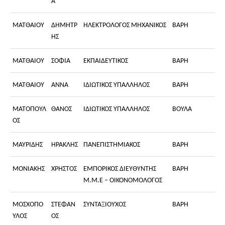
Α
ΜΑΤΘΑΙΟΥ
ΔΗΜΗΤΡ
ΗΛΕΚΤΡΟΛΟΓΟΣ ΜΗΧΑΝΙΚΟΣ
ΒΑΡΗ
ΗΣ
ΜΑΤΘΑΙΟΥ
ΣΟΦΙΑ
ΕΚΠΑΙΔΕΥΤΙΚΟΣ
ΒΑΡΗ
ΜΑΤΘΑΙΟΥ
ΑΝΝΑ
ΙΔΙΩΤΙΚΟΣ ΥΠΑΛΛΗΛΟΣ
ΒΑΡΗ
ΜΑΤΟΠΟΥΛ
ΘΑΝΟΣ
ΙΔΙΩΤΙΚΟΣ ΥΠΑΛΛΗΛΟΣ
ΒΟΥΛΑ
ΟΣ
ΜΑΥΡΙΔΗΣ
ΗΡΑΚΛΗΣ
ΠΑΝΕΠΙΣΤΗΜΙΑΚΟΣ
ΒΑΡΗ
ΜΟΝΙΑΚΗΣ
ΧΡΗΣΤΟΣ
ΕΜΠΟΡΙΚΟΣ ΔΙΕΥΘΥΝΤΗΣ
ΒΑΡΗ
Μ.Μ.Ε – ΟΙΚΟΝΟΜΟΛΟΓΟΣ
ΜΟΣΧΟΠΟ
ΣΤΕΦΑΝ
ΣΥΝΤΑΞΙΟΥΧΟΣ
ΒΑΡΗ
ΥΛΟΣ
ΟΣ