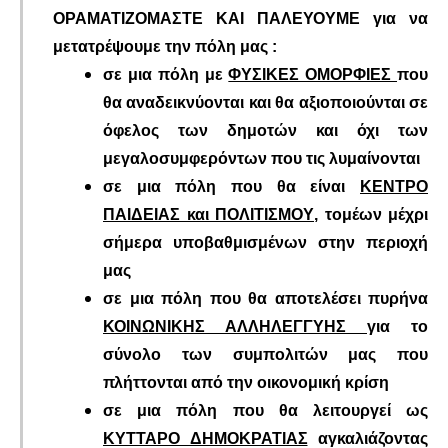
ΟΡΑΜΑΤΙΖΟΜΑΣΤΕ ΚΑΙ ΠΑΛΕΥΟΥΜΕ για
να
μετατρέψουμε την πόλη μας :
σε μια πόλη με
ΦΥΣΙΚΕΣ ΟΜΟΡΦΙΕΣ
που
θα αναδεικνύονται και θα αξιοποιούνται σε
όφελος των δημοτών και όχι των
μεγαλοσυμφερόντων που τις λυμαίνονται
σε μια πόλη που θα είναι
ΚΕΝΤΡΟ
ΠΑΙΔΕΙΑΣ και ΠΟΛΙΤΙΣΜΟΥ
, τομέων μέχρι
σήμερα υποβαθμισμένων στην περιοχή
μας
σε μια πόλη που θα αποτελέσει πυρήνα
ΚΟΙΝΩΝΙΚΗΣ ΑΛΛΗΛΕΓΓΥΗΣ
για το
σύνολο των συμπολιτών μας που
πλήττονται από την οικονομική κρίση
σε μια πόλη που θα λειτουργεί ως
ΚΥΤΤΑΡΟ ΔΗΜΟΚΡΑΤΙΑΣ
αγκαλιάζοντας