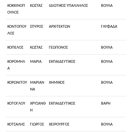
ΚΟΚΚΙΝΟΠ
ΚΩΣΤΑΣ
ΙΔΙΩΤΙΚΟΣ ΥΠΑΛΛΗΛΟΣ
ΒΟΥΛΑ
ΟΥΛΟΣ
ΚΟΝΤΟΠΟΥ
ΣΠΥΡΟΣ
ΑΡΧΙΤΕΚΤΩΝ
ΓΛΥΦΑΔΑ
ΛΟΣ
ΚΟΠΕΛΟΣ
ΚΩΣΤΑΣ
ΓΕΩΠΟΝΟΣ
ΒΟΥΛΑ
ΚΟΡΟΜΗΛ
ΜΑΡΙΑ
ΕΚΠΑΙΔΕΥΤΙΚΟΣ
ΒΟΥΛΑ
Α
ΚΟΡΩΝΙΤΟΥ
ΜΑΡΙΑΝ
ΧΗΜΙΚΟΣ
ΒΟΥΛΑ
ΝΑ
ΚΟΤΟΓΛΟΥ
ΧΡΥΣΑΝΘ
ΕΚΠΑΙΔΕΥΤΙΚΟΣ
ΒΑΡΗ
Η
ΚΟΤΣΑΛΗΣ
ΓΙΩΡΓΟΣ
ΧΕΙΡΟΥΡΓΟΣ
ΒΟΥΛΑ