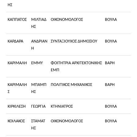
ΗΣ
ΚΑΠΠΑΤΟΣ
ΜΙΛΤΙΑΔ
ΟΙΚΟΝΟΜΟΛΟΓΟΣ
ΒΟΥΛΑ
ΗΣ
ΚΑΡΔΑΡΑ
ΑΝΔΡΙΑΝ
ΣΥΝΤΑΞΙΟΥΧΟΣ ΔΗΜΟΣΙΟΥ
ΒΟΥΛΑ
Η
ΚΑΡΙΜΑΛΗ
ΕΜΜΥ
ΦΟΙΤΗΤΡΙΑ ΑΡΧΙΤΕΚΤΟΝΙΚΗΣ
ΒΑΡΗ
ΕΜΠ
ΚΑΡΙΜΑΛΗ
ΜΠΑΜΠ
ΠΟΛΙΤΙΚΟΣ ΜΗΧΑΝΙΚΟΣ
ΒΑΡΗ
Σ
ΗΣ
ΚΙΡΚΙΛΕΣΗ
ΓΕΩΡΓΙΑ
ΚΤΗΝΙΑΤΡΟΣ
ΒΟΥΛΑ
ΚΟΙΛΑΚΟΣ
ΣΤΑΜΑΤ
ΟΙΚΟΝΟΜΟΛΟΓΟΣ
ΒΟΥΛΑ
ΗΣ