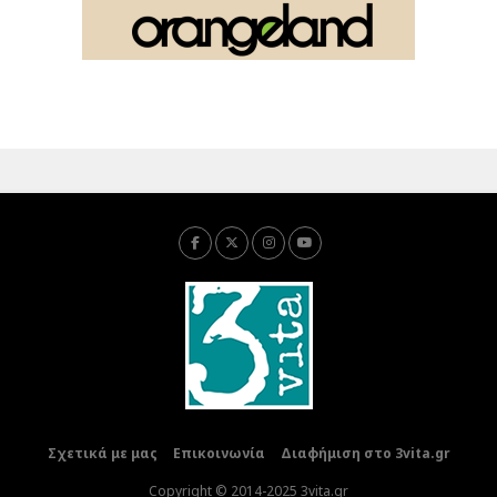
Σχετικά με μας
Επικοινωνία
Διαφήμιση στο 3vita.gr
Copyright © 2014-2025 3vita.gr