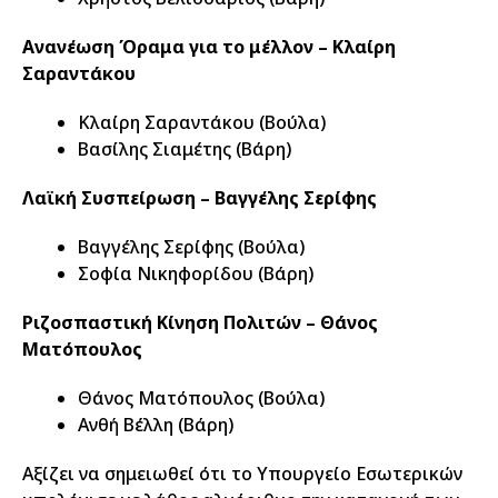
Ανανέωση Όραμα για το μέλλον – Κλαίρη
Σαραντάκου
Κλαίρη Σαραντάκου (Βούλα)
Βασίλης Σιαμέτης (Βάρη)
Λαϊκή Συσπείρωση – Βαγγέλης Σερίφης
Βαγγέλης Σερίφης (Βούλα)
Σοφία Νικηφορίδου (Βάρη)
Ριζοσπαστική Κίνηση Πολιτών – Θάνος
Ματόπουλος
Θάνος Ματόπουλος (Βούλα)
Ανθή Βέλλη (Βάρη)
Αξίζει να σημειωθεί ότι το Υπουργείο Εσωτερικών