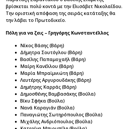
βρίσκεται πολύ κοντά με την Ελισάβετ Νικολαΐδου.
Την οριστική απόφαση της σειράς κατάταξης θα
την λάβει το Πρωτοδικείο.
Πόλη για να ζεις
– Γρηγόρης Κωνσταντέλλος
Νίκος Βάσης (Βάρη)
Δήμητρα Σουτόγλου (Βάρη)
Βασίλης Παπαμοχαήλ (Βάρη)
Μαίρη Κανέλλου (Βάρη)
Μαρία Μπραϊμνιώτη (Βάρη)
Λευτέρης Αργυρουδάκης (Βάρη)
Δημήτρης Καρράς (Βάρη)
Δημοσθένης Βαμβασάκης (Βούλα)
Βίκυ Σφήκα (Βούλα)
Νανά Καραγιάν (Βούλα)
Παναγιώτης Σωτηρόπουλος (Βούλα)
Μιχάλης Ανδριόπουλος (Βούλα)
Κατερίνα Μπιρμπίλη (Βούλα)