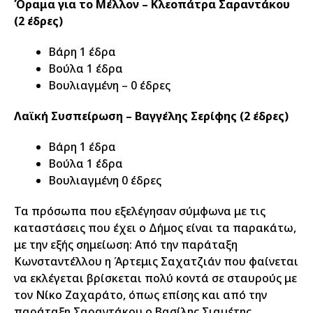
Όραμα για το Μέλλον – Κλεοπάτρα Σαραντάκου
(2 έδρες)
Βάρη 1 έδρα
Βούλα 1 έδρα
Βουλιαγμένη – 0 έδρες
Λαϊκή Συσπείρωση – Βαγγέλης Σερίφης (2 έδρες)
Βάρη 1 έδρα
Βούλα 1 έδρα
Βουλιαγμένη 0 έδρες
Τα πρόσωπα που εξελέγησαν σύμφωνα με τις
καταστάσεις που έχει ο Δήμος είναι τα παρακάτω,
με την εξής σημείωση: Από την παράταξη
Κωνσταντέλλου η Άρτεμις Σαχατζιάν που φαίνεται
να εκλέγεται βρίσκεται πολύ κοντά σε σταυρούς με
τον Νίκο Ζαχαράτο, όπως επίσης και από την
παράταξη Σαραντάκου ο Βασίλης Σιαμέτης