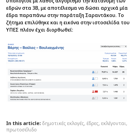
υπολόγισε με λάθος αλγόριθμο την κατανομή των
εδρών στα 3Β, με αποτέλεσμα να δώσει αρχικά μία
έδρα παραπάνω στην παράταξη Σαραντάκου. Το
ζήτημα επιλύθηκε και η εικόνα στην ιστοσελίδα του
ΥΠΕΣ πλέον έχει διορθωθεί:
In this article:
δημοτικές εκλογές
,
έδρες
,
εκλέγονται
,
πρωτοσέλιδο