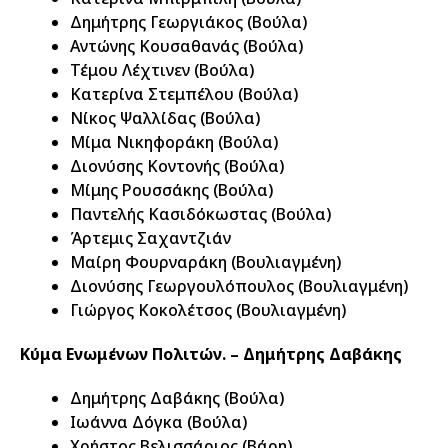
Δημήτρης Γεωργιάκος (Βούλα)
Αντώνης Κουσαθανάς (Βούλα)
Τέμου Λέχτινεν (Βούλα)
Κατερίνα Στεμπέλου (Βούλα)
Νίκος Ψαλλίδας (Βούλα)
Μίμα Νικηφοράκη (Βούλα)
Διονύσης Κοντονής (Βούλα)
Μίμης Ρουσσάκης (Βούλα)
Παντελής Κασιδόκωστας (Βούλα)
Άρτεμις Σαχαντζιάν
Μαίρη Φουρναράκη (Βουλιαγμένη)
Διονύσης Γεωργουλόπουλος (Βουλιαγμένη)
Γιώργος Κοκολέτσος (Βουλιαγμένη)
Κύμα Ενωμένων Πολιτών. – Δημήτρης Δαβάκης
Δημήτρης Δαβάκης (Βούλα)
Ιωάννα Δόγκα (Βούλα)
Χρήστος Βελισσάριος (Βάρη)