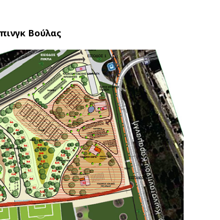
πινγκ Βούλας