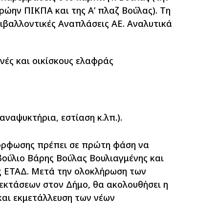
ώην ΠΙΚΠΑ και της Α’ πλαζ Βούλας). Τη
ιβαλλοντικές Αναπλάσεις ΑΕ. Αναλυτικά
:
ηνές και οικίσκους ελαφράς
ναψυκτήρια, εστίαση κ.λπ.).
μόρφωσης πρέπει σε πρώτη φάση να
βούλιο Βάρης Βούλας Βουλιαγμένης και
ης ΕΤΑΔ. Μετά την ολοκλήρωση των
κτάσεων στον Δήμο, θα ακολουθήσει η
και εκμετάλλευση των νέων