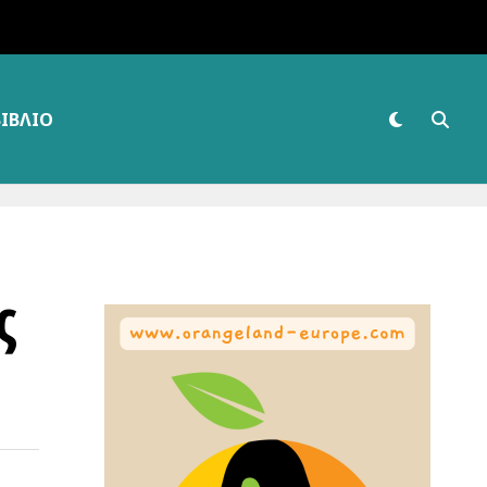
ΒΙΒΛΊΟ
ς