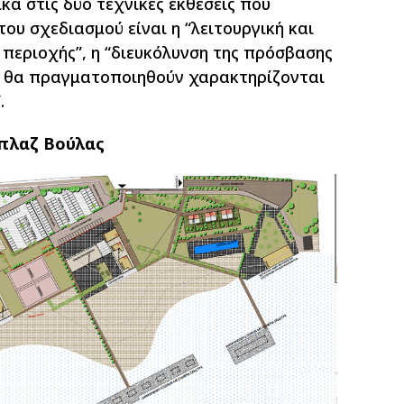
ά στις δύο τεχνικές εκθέσεις που
του σχεδιασμού είναι η “λειτουργική και
περιοχής”, η “διευκόλυνση της πρόσβασης
υ θα πραγματοποιηθούν χαρακτηρίζονται
.
 πλαζ Βούλας