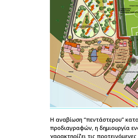
Η αναβίωση “πεντάστερου” κατ
προδιαγραφών, η δημιουργία ενός
χαρακτηρίζει τις προτεινόμενες