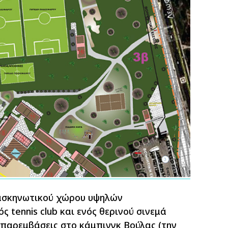
ασκηνωτικού χώρου υψηλών
 tennis club και ενός θερινού σινεμά
 παρεμβάσεις στο κάμπινγκ Βούλας (την