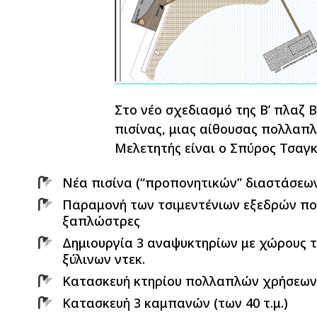
Στο νέο σχεδιασμό της Β’ πλαζ 
πισίνας, μιας αίθουσας πολλαπλ
Μελετητής είναι ο Σπύρος Τσαγ
Νέα πισίνα (“προπονητικών” διαστάσεων
Παραμονή των τσιμεντένιων εξεδρών πο
ξαπλώστρες
Δημιουργία 3 αναψυκτηρίων με χώρους 
ξύλινων ντεκ.
Κατασκευή κτηρίου πολλαπλών χρήσεων 
Κατασκευή 3 καμπανών (των 40 τ.μ.)