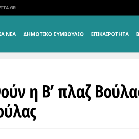
ITA.GR
ΚΑ ΝΕΑ
ΔΗΜΟΤΙΚΌ ΣΥΜΒΟΎΛΙΟ
ΕΠΙΚΑΙΡΌΤΗΤΑ
ούν η Β’ πλαζ Βούλα
ούλας