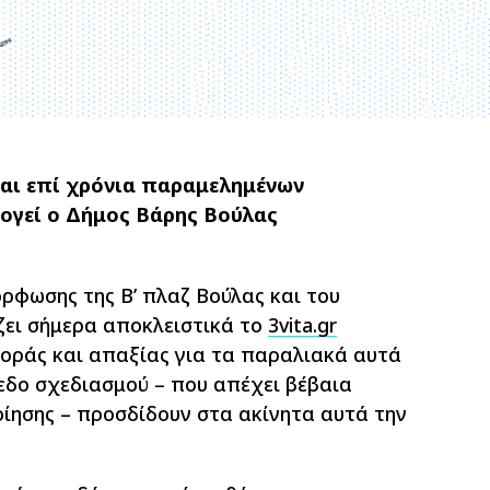
και επί χρόνια παραμελημένων
γεί ο Δήμος Βάρης Βούλας
όρφωσης της Β’ πλαζ Βούλας και του
ει σήμερα αποκλειστικά το
3vita.gr
θοράς και απαξίας για τα παραλιακά αυτά
εδο σχεδιασμού – που απέχει βέβαια
οίησης – προσδίδουν στα ακίνητα αυτά την