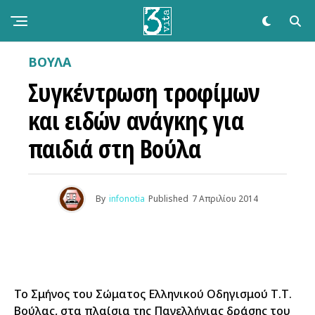
ΒΟΥΛΑ
Συγκέντρωση τροφίμων
και ειδών ανάγκης για
παιδιά στη Βούλα
By
infonotia
Published
7 Απριλίου 2014
Το Σμήνος του Σώματος Ελληνικού Οδηγισμού Τ.Τ.
Βούλας, στα πλαίσια της Πανελλήνιας δράσης του