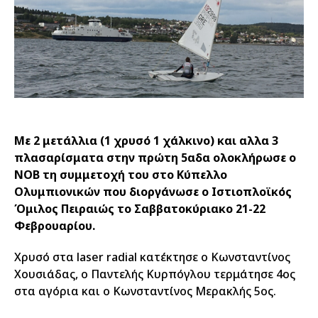
Με 2 μετάλλια (1 χρυσό 1 χάλκινο) και αλλα 3
πλασαρίσματα στην πρώτη 5αδα ολοκλήρωσε ο
ΝΟΒ τη συμμετοχή του στο Κύπελλο
Ολυμπιονικών που διοργάνωσε ο Ιστιοπλοϊκός
Όμιλος Πειραιώς το Σαββατοκύριακο 21-22
Φεβρουαρίου.
Χρυσό στα laser radial κατέκτησε ο Κωνσταντίνος
Χουσιάδας, ο Παντελής Κυρπόγλου τερμάτησε 4ος
στα αγόρια και ο Κωνσταντίνος Μερακλής 5ος.