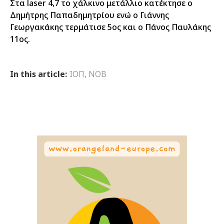
Στα laser 4,7 το χάλκινο μετάλλιο κατέκτησε ο
Δημήτρης Παπαδημητρίου ενώ ο Γιάννης
Γεωργακάκης τερμάτισε 5ος και ο Πάνος Παυλάκης
11ος.
In this article:
ΙΟΠ
,
ΝΟΒ