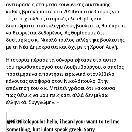
αντιδράσεις στα μέσα κοινωνικής δικτύωσης
καθώς βρισκόμαστε στο 2014 και ο σεβασμός για
τις στοιχειώδεις ατομικές ελευθερίες και
δικαιώματα από εκλεγμένους βουλευτές θα έπρεπε
να θεωρείται δεδομένος. Ας θυμίσουμε ότι
δυστυχώς ο κ. Νικολόπουλος εκλέχτηκε βουλευτής
με τη Νέα Δημοκρατία και όχι με τη Χρυσή Αυγή.
Η ιστορία πέρασε τα σύνορα έφτασε στα αυτιά
του πρωθυπουργού του Λουξεμβούργου, ο οποίος
προτίμησε να απαντήσει ειρωνικά στον λίβελο
κάνοντας αναφορά στον Νικολόπουλο. Στην
απάντησή του ο κ. Μπέτελ γράφει ότι «άκουσα
πως θέλεις να μου πεις κάτι αλλά δεν μιλάω
ελληνικά. Συγγνώμη». –
@NikNikolopoulos
hello, i heard your want to tell me
something, but i dont speak greek. Sorry