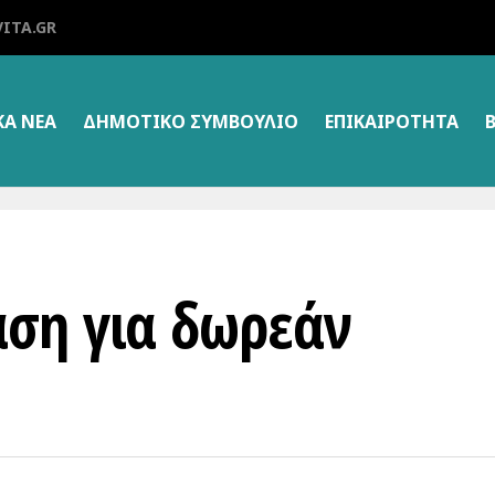
ITA.GR
ΚΑ ΝΕΑ
ΔΗΜΟΤΙΚΌ ΣΥΜΒΟΎΛΙΟ
ΕΠΙΚΑΙΡΌΤΗΤΑ
ση για δωρεάν