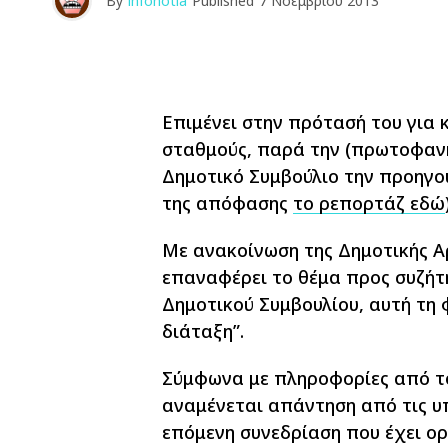
By
infonotia
Published
7 Νοεμβρίου 2013
Επιμένει στην πρότασή του για
σταθμούς, παρά την (πρωτοφανή
Δημοτικό Συμβούλιο την προηγού
της απόφασης
το ρεπορτάζ εδώ
Με ανακοίνωση της Δημοτικής Α
επαναφέρει το θέμα προς συζήτ
Δημοτικού Συμβουλίου, αυτή τη 
διάταξη”.
Σύμφωνα με πληροφορίες από το
αναμένεται απάντηση από τις υ
επόμενη συνεδρίαση που έχει ορι