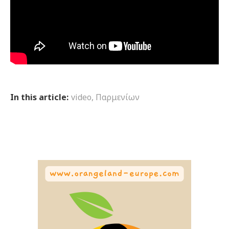
In this article:
video
,
Παρμενίων